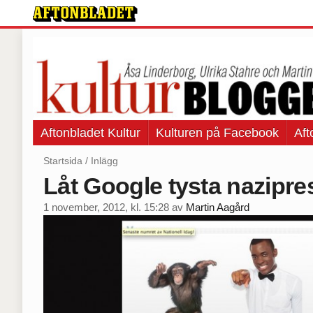
Aftonbladet Kultur
Kulturen på Facebook
Aft
Startsida
/
Inlägg
Låt Google tysta nazipr
1 november, 2012, kl. 15:28
av
Martin Aagård