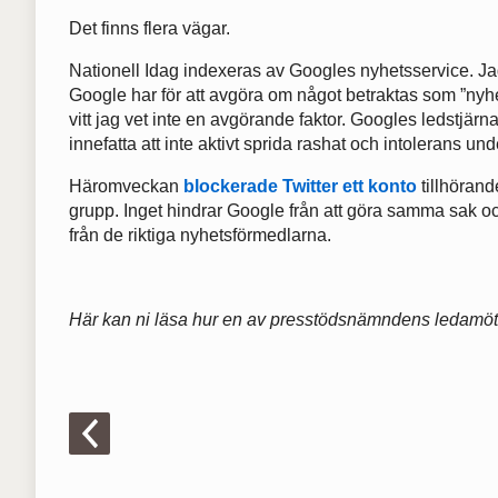
Det finns flera vägar.
Nationell Idag indexeras av Googles nyhetsservice. Jag v
Google har för att avgöra om något betraktas som ”nyh
vitt jag vet inte en avgörande faktor. Googles ledstjärn
innefatta att inte aktivt sprida rashat och intolerans und
Häromveckan
blockerade Twitter ett konto
tillhörand
grupp. Inget hindrar Google från att göra samma sak oc
från de riktiga nyhetsförmedlarna.
Här kan ni läsa hur en av presstödsnämndens ledamö