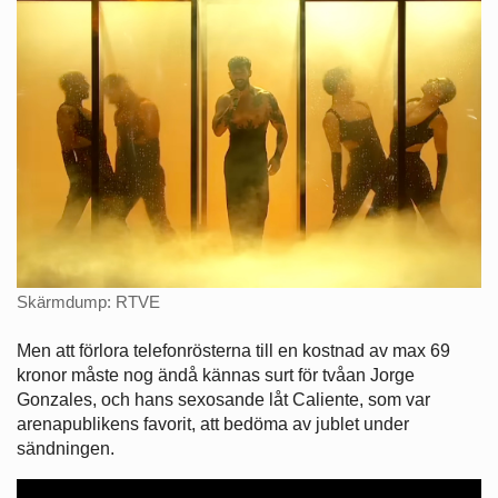
Skärmdump: RTVE
Men att förlora telefonrösterna till en kostnad av max 69
kronor måste nog ändå kännas surt för tvåan Jorge
Gonzales, och hans sexosande låt Caliente, som var
arenapublikens favorit, att bedöma av jublet under
sändningen.