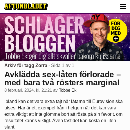
Arkiv för tagg Zorra
- Sida 1 av 1
Avklädda sex-låten förlorade –
med bara två rösters marginal
8 februari, 2024, kl. 21:21
av
Tobbe Ek
Ibland kan det vara extra tajt när låtarna till Eurovision ska
utses. Här är ett exempel från i helgen när det kan vara
extra viktigt att inte glömma bort att rösta på sin favorit, om
resultatet känns viktigt. Även fast det kan kosta en liten
slant.