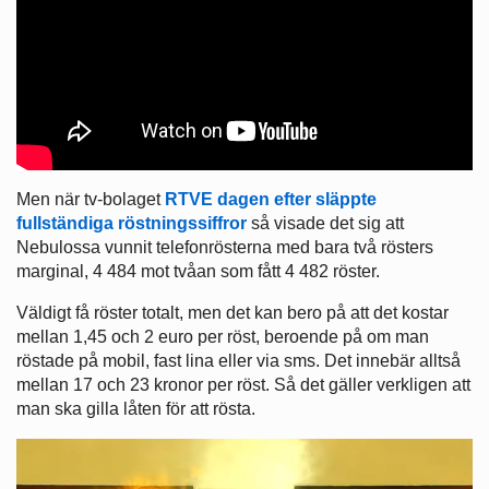
Men när tv-bolaget
RTVE dagen efter släppte
fullständiga röstningssiffror
så visade det sig att
Nebulossa vunnit telefonrösterna med bara två rösters
marginal, 4 484 mot tvåan som fått 4 482 röster.
Väldigt få röster totalt, men det kan bero på att det kostar
mellan 1,45 och 2 euro per röst, beroende på om man
röstade på mobil, fast lina eller via sms. Det innebär alltså
mellan 17 och 23 kronor per röst. Så det gäller verkligen att
man ska gilla låten för att rösta.