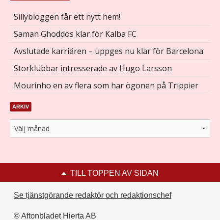
Sillybloggen får ett nytt hem!
Saman Ghoddos klar för Kalba FC
Avslutade karriären – uppges nu klar för Barcelona
Storklubbar intresserade av Hugo Larsson
Mourinho en av flera som har ögonen på Trippier
ARKIV
TILL TOPPEN AV SIDAN
Se tjänstgörande redaktör och redaktionschef
© Aftonbladet Hierta AB