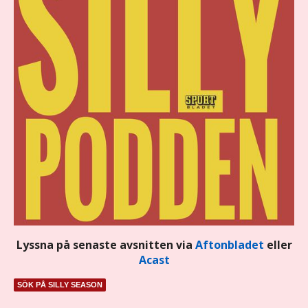
Lyssna på senaste avsnitten via
Aftonbladet
eller
Acast
SÖK PÅ SILLY SEASON