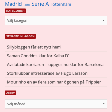
Serie A
Madrid
Tottenham
Roma
KATEGORIER
SENASTE INLÄGGEN
Sillybloggen får ett nytt hem!
Saman Ghoddos klar för Kalba FC
Avslutade karriären – uppges nu klar för Barcelona
Storklubbar intresserade av Hugo Larsson
Mourinho en av flera som har ögonen på Trippier
ARKIV