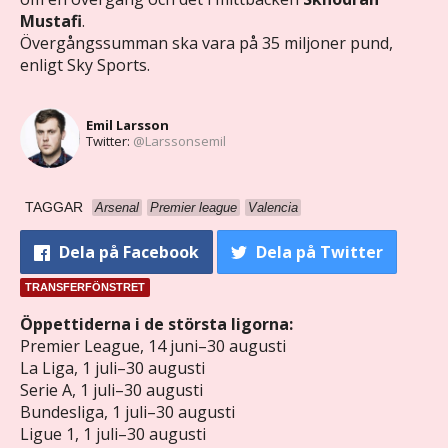
Mustafi
.
Övergångssumman ska vara på 35 miljoner pund,
enligt Sky Sports.
Emil Larsson
Twitter:
@Larssonsemil
TAGGAR
Arsenal
Premier league
Valencia
Dela
på Facebook
Dela
på Twitter
TRANSFERFÖNSTRET
Öppettiderna i de största ligorna:
Premier League, 14 juni–30 augusti
La Liga, 1 juli–30 augusti
Serie A, 1 juli–30 augusti
Bundesliga, 1 juli–30 augusti
Ligue 1, 1 juli–30 augusti