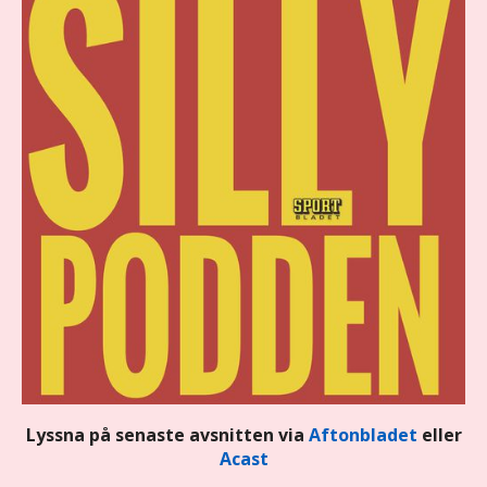
Lyssna på senaste avsnitten via
Aftonbladet
eller
Acast