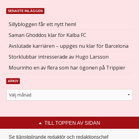
SENASTE INLÄGGEN
Sillybloggen får ett nytt hem!
Saman Ghoddos klar för Kalba FC
Avslutade karriären – uppges nu klar för Barcelona
Storklubbar intresserade av Hugo Larsson
Mourinho en av flera som har ögonen på Trippier
ARKIV
TILL TOPPEN AV SIDAN
Se tjänstgörande redaktör och redaktionschef