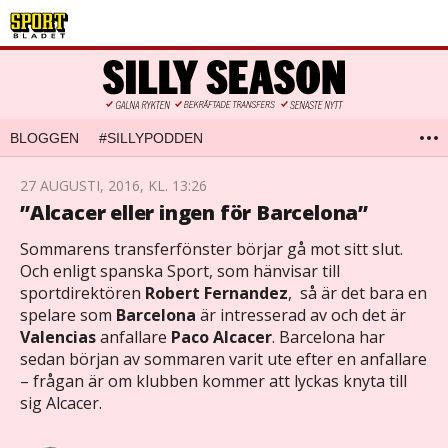
BLOGGEN
#SILLYPODDEN
27 AUGUSTI, 2016, KL. 13:26
”Alcacer eller ingen för Barcelona”
Sommarens transferfönster börjar gå mot sitt slut.
Och enligt spanska Sport, som hänvisar till
sportdirektören
Robert Fernandez
, så är det bara en
spelare som
Barcelona
är intresserad av och det är
Valencias
anfallare
Paco Alcacer
. Barcelona har
sedan början av sommaren varit ute efter en anfallare
– frågan är om klubben kommer att lyckas knyta till
sig Alcacer.