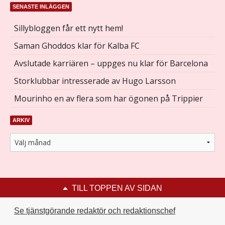
SENASTE INLÄGGEN
Sillybloggen får ett nytt hem!
Saman Ghoddos klar för Kalba FC
Avslutade karriären – uppges nu klar för Barcelona
Storklubbar intresserade av Hugo Larsson
Mourinho en av flera som har ögonen på Trippier
ARKIV
TILL TOPPEN AV SIDAN
Se tjänstgörande redaktör och redaktionschef