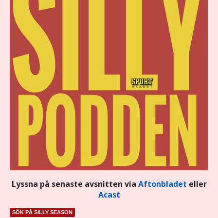
Lyssna på senaste avsnitten via
Aftonbladet
eller
Acast
SÖK PÅ SILLY SEASON