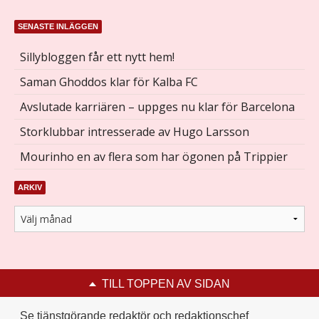
SENASTE INLÄGGEN
Sillybloggen får ett nytt hem!
Saman Ghoddos klar för Kalba FC
Avslutade karriären – uppges nu klar för Barcelona
Storklubbar intresserade av Hugo Larsson
Mourinho en av flera som har ögonen på Trippier
ARKIV
TILL TOPPEN AV SIDAN
Se tjänstgörande redaktör och redaktionschef