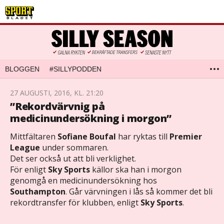
BLOGGEN
#SILLYPODDEN
27 AUGUSTI, 2016, KL. 21:20
”Rekordvärvnig på
medicinundersökning i morgon”
Mittfältaren
Sofiane Boufal
har ryktas till
Premier
League
under sommaren.
Det ser också ut att bli verklighet.
För enligt
Sky Sports
källor ska han i morgon
genomgå en medicinundersökning hos
Southampton
. Går värvningen i lås så kommer det bli
rekordtransfer för klubben, enligt
Sky Sports
.