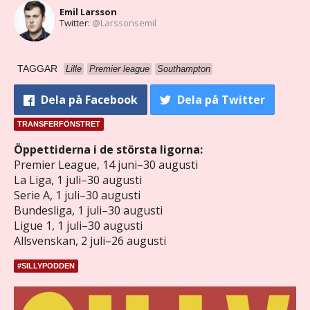
Emil Larsson
Twitter:
@Larssonsemil
TAGGAR
Lille
Premier league
Southampton
Dela
på Facebook
Dela
på Twitter
TRANSFERFÖNSTRET
Öppettiderna i de största ligorna:
Premier League, 14 juni–30 augusti
La Liga, 1 juli–30 augusti
Serie A, 1 juli–30 augusti
Bundesliga, 1 juli–30 augusti
Ligue 1, 1 juli–30 augusti
Allsvenskan, 2 juli–26 augusti
#SILLYPODDEN