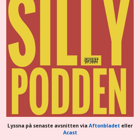
Lyssna på senaste avsnitten via
Aftonbladet
eller
Acast