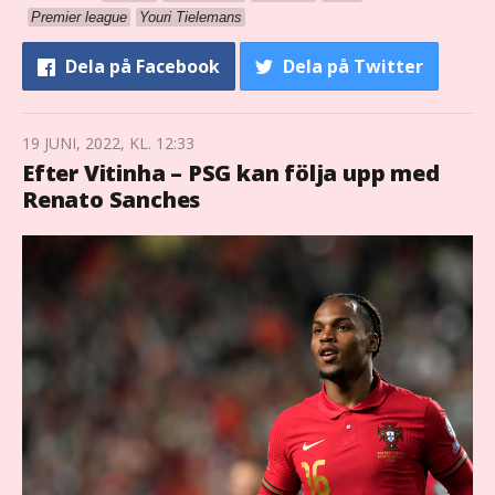
Premier league
Youri Tielemans
Dela
på Facebook
Dela
på Twitter
19 JUNI, 2022, KL. 12:33
Efter Vitinha – PSG kan följa upp med
Renato Sanches