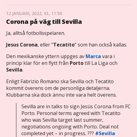
12 JANUARI, 2022, KL. 11:50
Corona på väg till Sevilla
Ja, alltså fotbollsspelaren.
Jesus Corona
, eller ”
Tecatito
” som han också kallas.
Den mexikanske yttern uppges av
Marca
vara i
princip klar för en flytt från
Porto
till La Liga och
Sevilla
.
Enligt Fabrizio Romano ska Sevilla och Tecatito
kommit överens om de personliga detaljerna.
Klubbarna ska dock ännu inte vara helt överens.
Sevilla are in talks to sign Jesús Corona from FC
Porto. Personal terms agreed with Tecatito
who was Sevilla target last summer,
negotiations ongoing with Porto. Deal not
completed yet – in progress. ???
#Sevilla