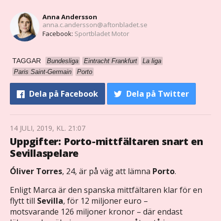
Anna Andersson
anna.c.andersson@aftonbladet.se
Facebook:
Sportbladet Motor
TAGGAR
Bundesliga
Eintracht Frankfurt
La liga
Paris Saint-Germain
Porto
Dela
på Facebook
Dela
på Twitter
14 JULI, 2019, KL. 21:07
Uppgifter: Porto-mittfältaren snart en
Sevillaspelare
Óliver Torres
, 24, är på väg att lämna
Porto
.
Enligt Marca är den spanska mittfältaren klar för en
flytt till
Sevilla
, för 12 miljoner euro –
motsvarande 126 miljoner kronor – där endast