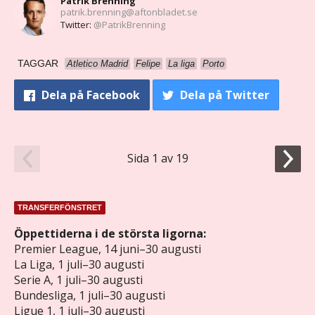
Patrik Brenning
patrik.brenning@aftonbladet.se
Twitter:
@PatrikBrenning
TAGGAR
Atletico Madrid
Felipe
La liga
Porto
Dela
på Facebook
Dela
på Twitter
Sida 1 av 19
TRANSFERFÖNSTRET
Öppettiderna i de största ligorna:
Premier League, 14 juni–30 augusti
La Liga, 1 juli–30 augusti
Serie A, 1 juli–30 augusti
Bundesliga, 1 juli–30 augusti
Ligue 1, 1 juli–30 augusti