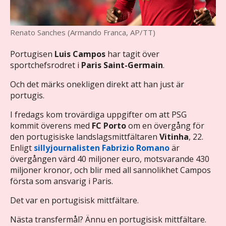
Renato Sanches (Armando Franca, AP/TT)
Portugisen
Luis Campos
har tagit över
sportchefsrodret i
Paris Saint-Germain
.
Och det märks onekligen direkt att han just är
portugis.
I fredags kom trovärdiga uppgifter om att PSG
kommit överens med
FC Porto
om en övergång för
den portugisiske landslagsmittfältaren
Vitinha
, 22.
Enligt
sillyjournalisten Fabrizio Romano
är
övergången värd 40 miljoner euro, motsvarande 430
miljoner kronor, och blir med all sannolikhet Campos
första som ansvarig i Paris.
Det var en portugisisk mittfältare.
Nästa transfermål? Ännu en portugisisk mittfältare.