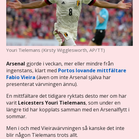
Youri Tielemans (Kirsty Wigglesworth, AP/TT)
Arsenal
gjorde i veckan, mer eller mindre från
ingenstans, klart med
Portos
lovande mittfältare
Fabio Vieira
(även om inte Arsenal själva har
presenterat värvningen ännu).
En mittfältare det tidigare ryktats desto mer om har
varit
Leicesters Youri Tielemans
, som under en
längre tid har kopplats samman med en Arsenalflytt i
sommar.
Men i och med Vieiravärvningen så kanske det inte
blir någon Tielemans trots allt.