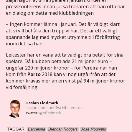
presskonferens innan jul sa tränaren att han ofta har
en dialog om detta med klubbledningen.
– Ingen kommer lämna i januari. Det är väldigt klart
att vi vill behålla den trupp vi har. Det är ett väldigt
spännande lag med mycket utrymme till förbättring
inom det, sa han.
Leicester har en vana att ta väldigt bra betalt för sina
spelare. Då klubben betalade 21 miljoner euro –
ungefär 220 miljoner kronor – för Pereira när han
kom från
Porto
2018 kan vi nog utgå ifrån att det
kommer krävas mer än en vinst på 94 miljoner kronor
vid försäljning.
Ossian Flodmark
ossian.flodmark@schibsted.com
Twitter:
@oflodmark
TAGGAR
Barcelona
Brendan Rodgers
José Mourinho