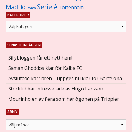
Serie A
Madrid
Tottenham
Roma
KATEGORIER
SENASTE INLÄGGEN
Sillybloggen får ett nytt hem!
Saman Ghoddos klar för Kalba FC
Avslutade karriären – uppges nu klar för Barcelona
Storklubbar intresserade av Hugo Larsson
Mourinho en av flera som har ögonen på Trippier
ARKIV