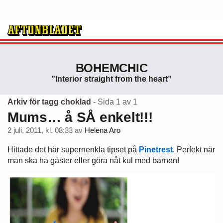
BOHEMCHIC
”Interior straight from the heart”
Arkiv för tagg choklad
- Sida 1 av 1
Mums… å SÅ enkelt!!!
2 juli, 2011, kl. 08:33
av
Helena Aro
Hittade det här supernenkla tipset på
Pinetrest
. Perfekt när
man ska ha gäster eller göra nåt kul med barnen!