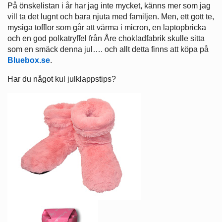
På önskelistan i år har jag inte mycket, känns mer som jag
vill ta det lugnt och bara njuta med familjen. Men, ett gott te,
mysiga tofflor som går att värma i micron, en laptopbricka
och en god polkatryffel från Åre chokladfabrik skulle sitta
som en smäck denna jul…. och allt detta finns att köpa på
Bluebox.se
.
Har du något kul julklappstips?