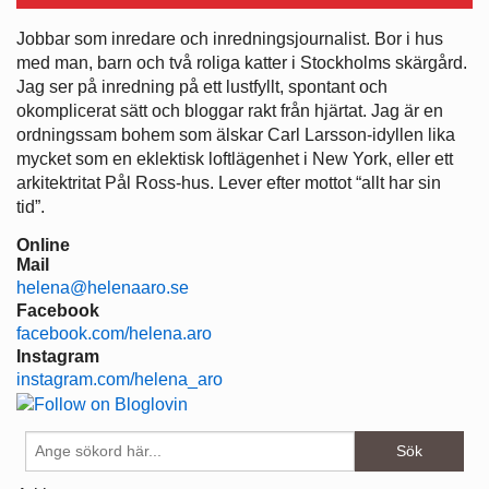
Jobbar som inredare och ­inredningsjournalist. Bor i hus
med man, barn och två roliga katter i ­Stockholms skärgård.
Jag ser på ­inredning på ett lustfyllt, spontant och
okomplicerat sätt och bloggar rakt från hjärtat. Jag är en
ordningssam bohem som älskar Carl Larsson-idyllen lika
mycket som en eklektisk loftlägenhet i New York, eller ett
arkitektritat Pål Ross-hus. Lever efter mottot “allt har sin
tid”.
Online
Mail
helena@helenaaro.se
Facebook
facebook.com/helena.aro
Instagram
instagram.com/helena_aro