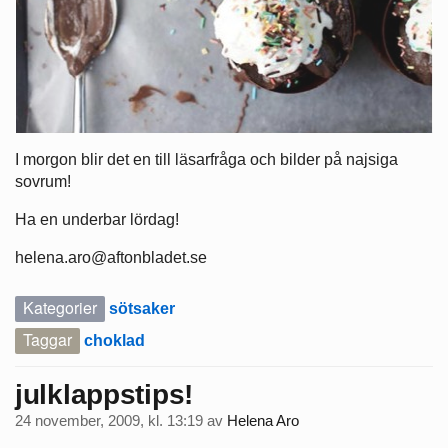
I morgon blir det en till läsarfråga och bilder på najsiga
sovrum!
Ha en underbar lördag!
helena.aro@aftonbladet.se
Kategorier
sötsaker
Taggar
choklad
julklappstips!
24 november, 2009, kl. 13:19
av
Helena Aro