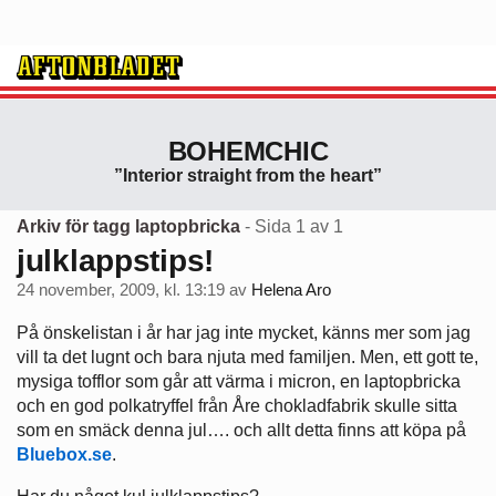
BOHEMCHIC
”Interior straight from the heart”
Arkiv för tagg laptopbricka
- Sida 1 av 1
julklappstips!
24 november, 2009, kl. 13:19
av
Helena Aro
På önskelistan i år har jag inte mycket, känns mer som jag
vill ta det lugnt och bara njuta med familjen. Men, ett gott te,
mysiga tofflor som går att värma i micron, en laptopbricka
och en god polkatryffel från Åre chokladfabrik skulle sitta
som en smäck denna jul…. och allt detta finns att köpa på
Bluebox.se
.