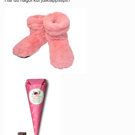
Har du något kul julklappstips?