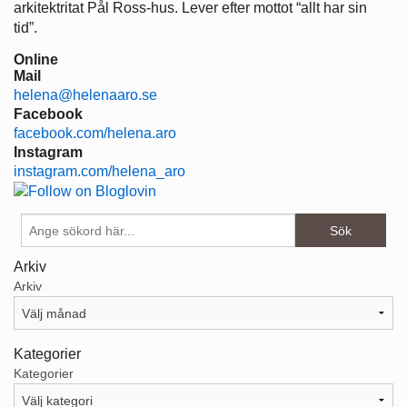
arkitektritat Pål Ross-hus. Lever efter mottot “allt har sin
tid”.
Online
Mail
helena@helenaaro.se
Facebook
facebook.com/helena.aro
Instagram
instagram.com/helena_aro
Arkiv
Arkiv
Kategorier
Kategorier