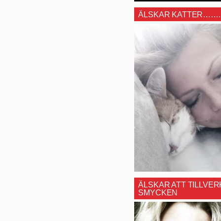
ÄLSKAR KATTER…….
ÄLSKAR ATT TILLVER
SMYCKEN