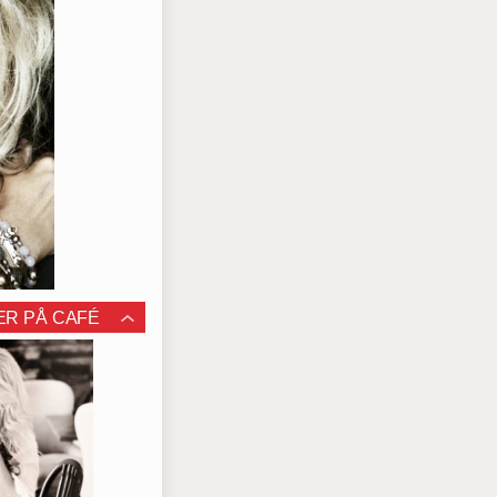
ER PÅ CAFÉ