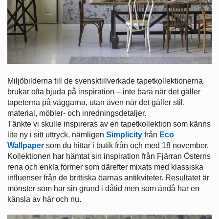
Miljöbilderna till de svensktillverkade tapetkollektionerna
brukar ofta bjuda på inspiration – inte bara när det gäller
tapeterna på väggarna, utan även när det gäller stil,
material, möbler- och inredningsdetaljer.
Tänkte vi skulle inspireras av en tapetkollektion som känns
lite ny i sitt uttryck, nämligen
Simplicity
från
Eco
Wallpaper
som du hittar i butik från och med 18 november.
Kollektionen har hämtat sin inspiration från Fjärran Österns
rena och enkla former som därefter mixats med klassiska
influenser från de brittiska öarnas antikviteter. Resultatet är
mönster som har sin grund i dåtid men som ändå har en
känsla av här och nu.