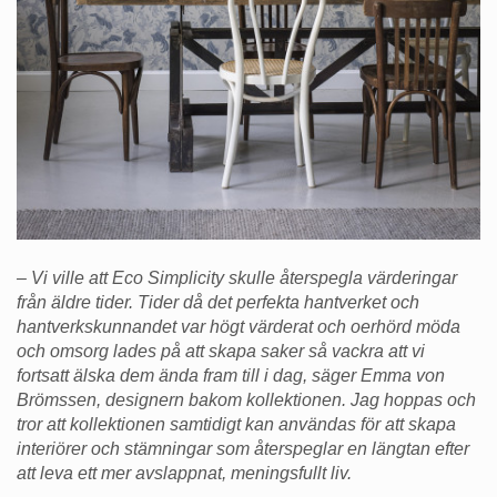
– Vi ville att Eco Simplicity skulle återspegla värderingar
från äldre tider. Tider då det perfekta hantverket och
hantverkskunnandet var högt värderat och oerhörd möda
och omsorg lades på att skapa saker så vackra att vi
fortsatt älska dem ända fram till i dag, säger Emma von
Brömssen, designern bakom kollektionen. Jag hoppas och
tror att kollektionen samtidigt kan användas för att skapa
interiörer och stämningar som återspeglar en längtan efter
att leva ett mer avslappnat, meningsfullt liv.