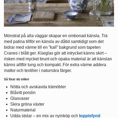
Mönstrat på alla väggar skapar en ombonad känsla. Trä
med patina tillför en känsla av dåtid samtidigt som det
bidrar med värme till en ”kall” bakgrund som tapeten
Cranes i blått ger. Klarglas gör att intrycket känns skirt –
risken med mycket brunt och opaka material är att känslan
känns alltför tung och kompakt. För extra värme addera
mattor och textilier i naturnära färger.
Så fixar du stilen
Nötta och avskavda trämöbler
Blåvitt porslin
Glasvaser
Skira gröna växter
Naturmaterial
Udda stolar – en mix av nyinköp och
loppisfynd