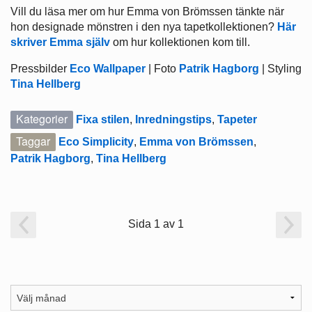
Vill du läsa mer om hur Emma von Brömssen tänkte när
hon designade mönstren i den nya tapetkollektionen?
Här
skriver Emma själv
om hur kollektionen kom till.
Pressbilder
Eco Wallpaper
| Foto
Patrik Hagborg
| Styling
Tina Hellberg
Kategorier
Fixa stilen
,
Inredningstips
,
Tapeter
Taggar
Eco Simplicity
,
Emma von Brömssen
,
Patrik Hagborg
,
Tina Hellberg
Sida 1 av 1