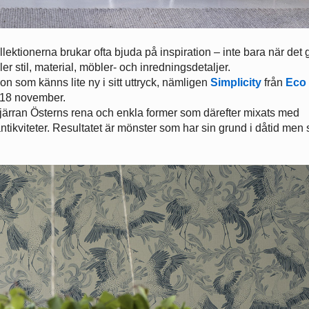
llektionerna brukar ofta bjuda på inspiration – inte bara när det 
r stil, material, möbler- och inredningsdetaljer.
ion som känns lite ny i sitt uttryck, nämligen
Simplicity
från
Eco
d 18 november.
 Fjärran Österns rena och enkla former som därefter mixats med
antikviteter. Resultatet är mönster som har sin grund i dåtid men