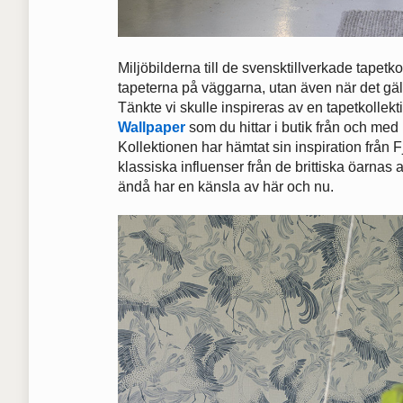
Miljöbilderna till de svensktillverkade tapetko
tapeterna på väggarna, utan även när det gälle
Tänkte vi skulle inspireras av en tapetkollekt
Wallpaper
som du hittar i butik från och me
Kollektionen har hämtat sin inspiration från
klassiska influenser från de brittiska öarnas 
ändå har en känsla av här och nu.