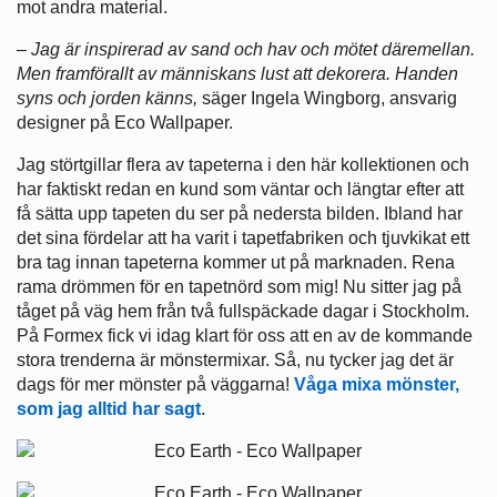
mot andra material.
– Jag är inspirerad av sand och hav och mötet däremellan.
Men framförallt av människans lust att dekorera. Handen
syns och jorden känns,
säger Ingela Wingborg, ansvarig
designer på Eco Wallpaper.
Jag störtgillar flera av tapeterna i den här kollektionen och
har faktiskt redan en kund som väntar och längtar efter att
få sätta upp tapeten du ser på nedersta bilden. Ibland har
det sina fördelar att ha varit i tapetfabriken och tjuvkikat ett
bra tag innan tapeterna kommer ut på marknaden. Rena
rama drömmen för en tapetnörd som mig! Nu sitter jag på
tåget på väg hem från två fullspäckade dagar i Stockholm.
På Formex fick vi idag klart för oss att en av de kommande
stora trenderna är mönstermixar. Så, nu tycker jag det är
dags för mer mönster på väggarna!
Våga mixa mönster,
som jag alltid har sagt
.