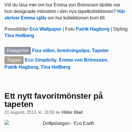
Vill du läsa mer om hur Emma von Brömssen tänkte när
hon designade mönstren i den nya tapetkollektionen?
Här
skriver Emma själv
om hur kollektionen kom till.
Pressbilder
Eco Wallpaper
| Foto
Patrik Hagborg
| Styling
Tina Hellberg
Kategorier
Fixa stilen
,
Inredningstips
,
Tapeter
Taggar
Eco Simplicity
,
Emma von Brömssen
,
Patrik Hagborg
,
Tina Hellberg
Ett nytt favoritmönster på
tapeten
21 augusti, 2013, kl. 16:50
av
Hildur Blad