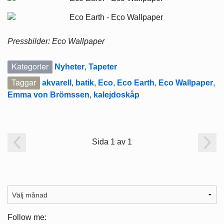
Pressbilder: Eco Wallpaper
Kategorier
Nyheter
,
Tapeter
Taggar
akvarell
,
batik
,
Eco
,
Eco Earth
,
Eco Wallpaper
,
Emma von Brömssen
,
kalejdoskåp
Sida 1 av 1
Follow me: