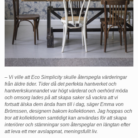
– Vi ville att Eco Simplicity skulle återspegla värderingar
från äldre tider. Tider då det perfekta hantverket och
hantverkskunnandet var högt värderat och oerhörd möda
och omsorg lades på att skapa saker så vackra att vi
fortsatt älska dem ända fram till i dag, säger Emma von
Brömssen, designern bakom kollektionen. Jag hoppas och
tror att kollektionen samtidigt kan användas för att skapa
interiörer och stämningar som återspeglar en längtan efter
att leva ett mer avslappnat, meningsfullt liv.