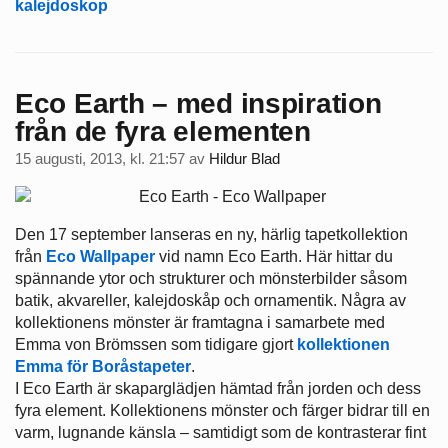
kalejdoskop
Eco Earth – med inspiration
från de fyra elementen
15 augusti, 2013, kl. 21:57
av
Hildur Blad
Den 17 september lanseras en ny, härlig tapetkollektion
från
Eco Wallpaper
vid namn Eco Earth. Här hittar du
spännande ytor och strukturer och mönsterbilder såsom
batik, akvareller, kalejdoskåp och ornamentik. Några av
kollektionens mönster är framtagna i samarbete med
Emma von Brömssen som tidigare gjort
kollektionen
Emma för Boråstapeter
.
I Eco Earth är skaparglädjen hämtad från jorden och dess
fyra element. Kollektionens mönster och färger bidrar till en
varm, lugnande känsla – samtidigt som de kontrasterar fint