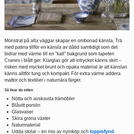
Mönstrat på alla väggar skapar en ombonad känsla. Trä
med patina tillför en känsla av dåtid samtidigt som det
bidrar med värme till en ”kall” bakgrund som tapeten
Cranes i blått ger. Klarglas gör att intrycket känns skirt –
risken med mycket brunt och opaka material är att känslan
känns alltför tung och kompakt. För extra värme addera
mattor och textilier i naturnära färger.
Så fixar du stilen
Nötta och avskavda trämöbler
Blåvitt porslin
Glasvaser
Skira gröna växter
Naturmaterial
Udda stolar – en mix av nyinköp och
loppisfynd