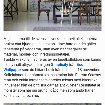
Miljöbilderna till de svensktillverkade tapetkollektionerna
brukar ofta bjuda på inspiration – inte bara när det gäller
tapeterna på väggarna, utan även när det gäller stil,
material, möbler- och inredningsdetaljer.
Tänkte vi skulle inspireras av en tapetkollektion som känns
lite ny i sitt uttryck, nämligen
Simplicity
från
Eco
Wallpaper
som du hittar i butik från och med 18 november.
Kollektionen har hämtat sin inspiration från Fjärran Österns
rena och enkla former som därefter mixats med klassiska
influenser från de brittiska öarnas antikviteter. Resultatet är
mönster som har sin grund i dåtid men som ändå har en
känsla av här och nu.