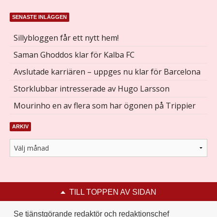
SENASTE INLÄGGEN
Sillybloggen får ett nytt hem!
Saman Ghoddos klar för Kalba FC
Avslutade karriären – uppges nu klar för Barcelona
Storklubbar intresserade av Hugo Larsson
Mourinho en av flera som har ögonen på Trippier
ARKIV
TILL TOPPEN AV SIDAN
Se tjänstgörande redaktör och redaktionschef