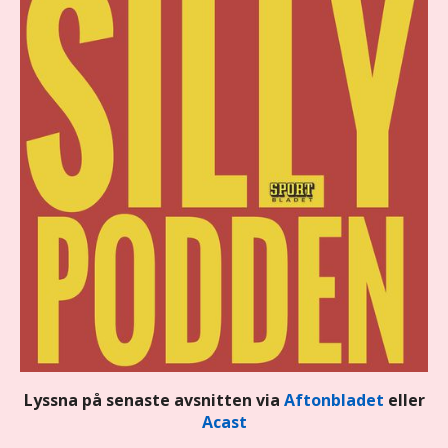
Lyssna på senaste avsnitten via
Aftonbladet
eller
Acast