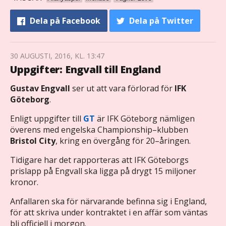
Dela
på Facebook
Dela
på Twitter
30 AUGUSTI, 2016, KL. 13:47
Uppgifter: Engvall till England
Gustav Engvall
ser ut att vara förlorad för
IFK
Göteborg
.
Enligt uppgifter till
GT
är IFK Göteborg nämligen
överens med engelska Championship–klubben
Bristol City
, kring en övergång för 20–åringen.
Tidigare har det rapporteras att IFK Göteborgs
prislapp på Engvall ska ligga på drygt 15 miljoner
kronor.
Anfallaren ska för närvarande befinna sig i England,
för att skriva under kontraktet i en affär som väntas
bli officiell i morgon.