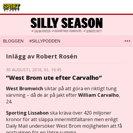
BLOGGEN
#SILLYPODDEN
Inlägg av Robert Rosén
30 AUGUSTI, 2016, KL. 16:45
”West Brom ute efter Carvalho”
West Bromwich
siktar på att göra en riktigt tung
värvning – då de är på jakt efter
William Carvalho
,
24.
Sporting Lissabon
ska kräva över 420 miljoner
kronor för att släppa innermittfältaren men enligt
Daily Mail undersöker West Brom möjligheten att få
portugisen för en lägre summa.