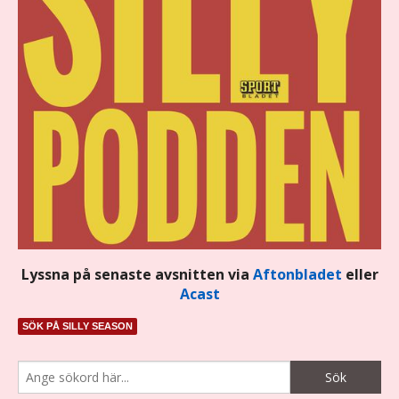
Lyssna på senaste avsnitten via
Aftonbladet
eller
Acast
SÖK PÅ SILLY SEASON