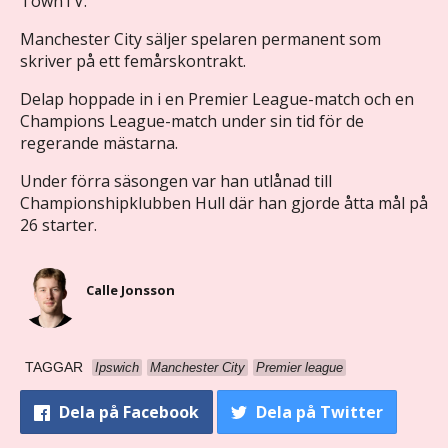
TownTV.
Manchester City säljer spelaren permanent som
skriver på ett femårskontrakt.
Delap hoppade in i en Premier League-match och en
Champions League-match under sin tid för de
regerande mästarna.
Under förra säsongen var han utlånad till
Championshipklubben Hull där han gjorde åtta mål på
26 starter.
Calle Jonsson
TAGGAR
Ipswich
Manchester City
Premier league
Dela
på Facebook
Dela
på Twitter