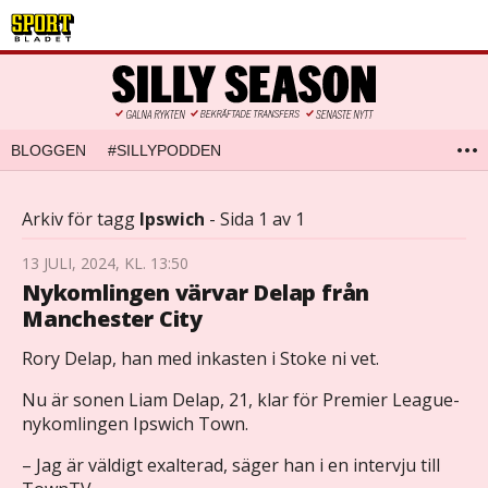
BLOGGEN
#SILLYPODDEN
Arkiv för tagg
Ipswich
- Sida 1 av 1
13 JULI, 2024, KL. 13:50
Nykomlingen värvar Delap från
Manchester City
Rory Delap, han med inkasten i Stoke ni vet.
Nu är sonen Liam Delap, 21, klar för Premier League-
nykomlingen Ipswich Town.
– Jag är väldigt exalterad, säger han i en intervju till