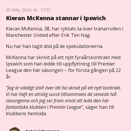
30 MAJ, 2024, KL. 17:25
Kieran McKenna stannar i Ipswich
Kieran McKenna, 38, har ryktats ta över tränarrollen i
Manchester United efter Erik Ten Hag.
Nu har han tagit död på de spekulationerna.
McKenna har skrivit på ett nytt fyraårskontrakt med
Ipswich som han ledde till uppflyttning till Premier
League den här säsongen – för första gången på 22
år.
”Jag är väldigt stolt över att ha skrivit på ett nytt kontrakt.
Vi har haft en otrolig succé tillsammans de senaste två
säsongerna och jag ser fram emot att leda den här
fantastiska klubben i Premier League”
, säger han till
klubbens hemsida.
Anton Johansson