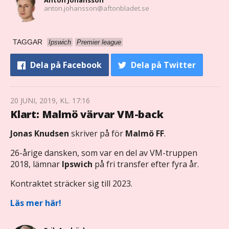
anton.johansson@aftonbladet.se
TAGGAR
Ipswich
Premier league
Dela
på Facebook
Dela
på Twitter
20 JUNI, 2019, KL. 17:16
Klart: Malmö värvar VM-back
Jonas
Knudsen
skriver på för
Malmö
FF
.
26-årige dansken, som var en del av VM-truppen
2018, lämnar
Ipswich
på fri transfer efter fyra år.
Kontraktet sträcker sig till 2023.
Läs mer här!