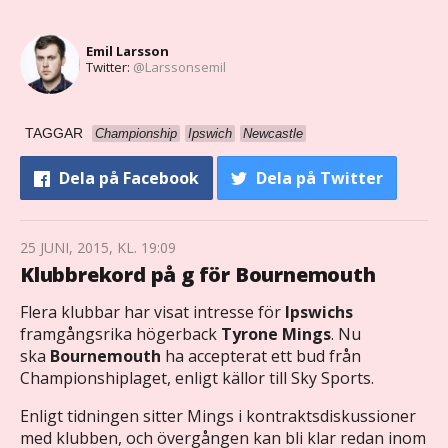
Emil Larsson
Twitter:
@Larssonsemil
TAGGAR
Championship
Ipswich
Newcastle
Dela
på Facebook
Dela
på Twitter
25 JUNI, 2015, KL. 19:09
Klubbrekord på g för Bournemouth
Flera klubbar har visat intresse för
Ipswichs
framgångsrika högerback
Tyrone Mings
. Nu
ska
Bournemouth
ha accepterat ett bud från
Championshiplaget, enligt källor till Sky Sports.
Enligt tidningen sitter Mings i kontraktsdiskussioner
med klubben, och övergången kan bli klar redan inom