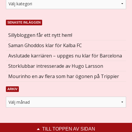
SENASTE INLÄGGEN
Sillybloggen får ett nytt hem!
Saman Ghoddos klar för Kalba FC
Avslutade karriären – uppges nu klar för Barcelona
Storklubbar intresserade av Hugo Larsson
Mourinho en av flera som har ögonen på Trippier
ARKIV
TILL TOPPEN AV SIDAN