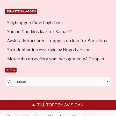
SENASTE INLÄGGEN
Sillybloggen får ett nytt hem!
Saman Ghoddos klar för Kalba FC
Avslutade karriären – uppges nu klar för Barcelona
Storklubbar intresserade av Hugo Larsson
Mourinho en av flera som har ögonen på Trippier
ARKIV
TILL TOPPEN AV SIDAN