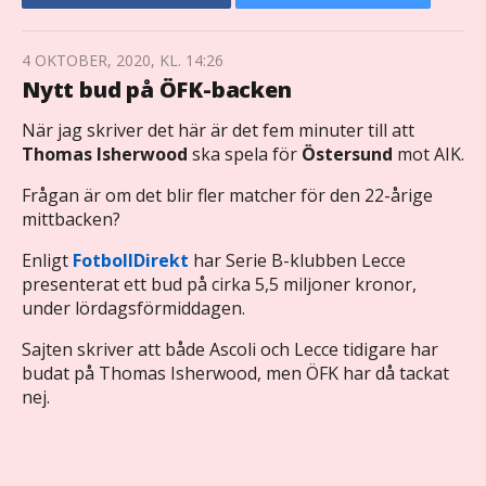
4 OKTOBER, 2020, KL. 14:26
Nytt bud på ÖFK-backen
När jag skriver det här är det fem minuter till att
Thomas Isherwood
ska spela för
Östersund
mot AIK.
Frågan är om det blir fler matcher för den 22-årige
mittbacken?
Enligt
FotbollDirekt
har Serie B-klubben Lecce
presenterat ett bud på cirka 5,5 miljoner kronor,
under lördagsförmiddagen.
Sajten skriver att både Ascoli och Lecce tidigare har
budat på Thomas Isherwood, men ÖFK har då tackat
nej.