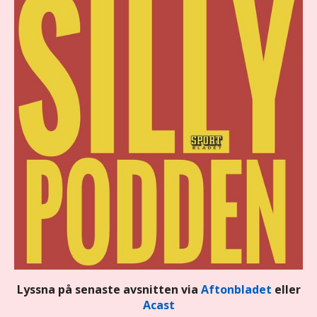
Lyssna på senaste avsnitten via
Aftonbladet
eller
Acast