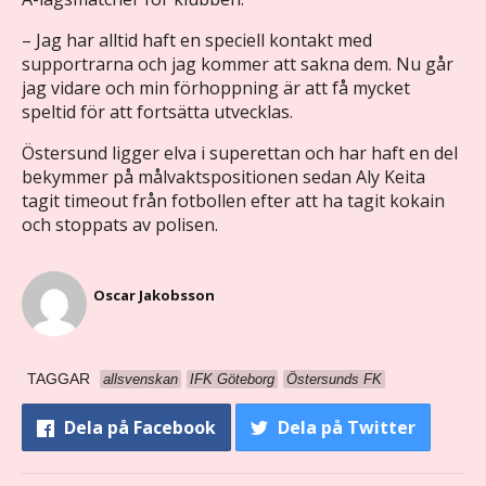
– Jag har alltid haft en speciell kontakt med
supportrarna och jag kommer att sakna dem. Nu går
jag vidare och min förhoppning är att få mycket
speltid för att fortsätta utvecklas.
Östersund ligger elva i superettan och har haft en del
bekymmer på målvaktspositionen sedan Aly Keita
tagit timeout från fotbollen efter att ha tagit kokain
och stoppats av polisen.
Oscar Jakobsson
TAGGAR
allsvenskan
IFK Göteborg
Östersunds FK
Dela
på Facebook
Dela
på Twitter