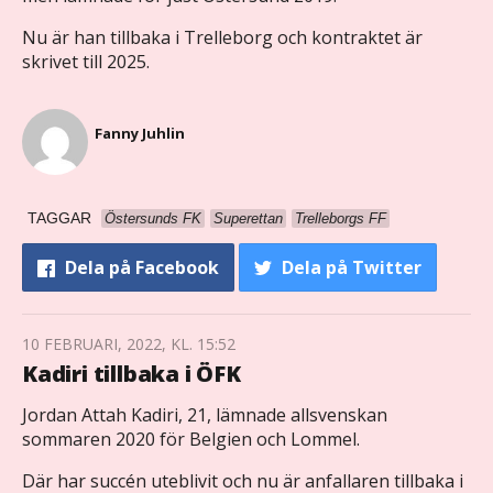
Nu är han tillbaka i Trelleborg och kontraktet är
skrivet till 2025.
Fanny Juhlin
TAGGAR
Östersunds FK
Superettan
Trelleborgs FF
Dela
på Facebook
Dela
på Twitter
10 FEBRUARI, 2022, KL. 15:52
Kadiri tillbaka i ÖFK
Jordan Attah Kadiri, 21, lämnade allsvenskan
sommaren 2020 för Belgien och Lommel.
Där har succén uteblivit och nu är anfallaren tillbaka i