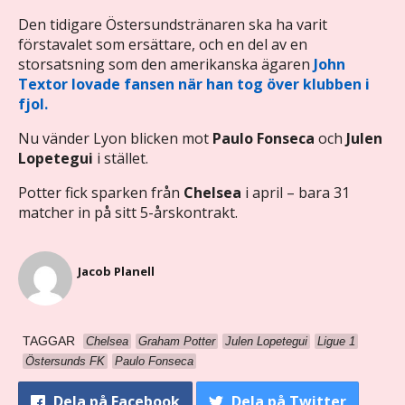
Den tidigare Östersundstränaren ska ha varit
förstavalet som ersättare, och en del av en
storsatsning som den amerikanska ägaren
John
Textor lovade fansen när han tog över klubben i
fjol.
Nu vänder Lyon blicken mot
Paulo Fonseca
och
Julen
Lopetegui
i stället.
Potter fick sparken från
Chelsea
i april – bara 31
matcher in på sitt 5-årskontrakt.
Jacob Planell
TAGGAR
Chelsea
Graham Potter
Julen Lopetegui
Ligue 1
Östersunds FK
Paulo Fonseca
Dela
på Facebook
Dela
på Twitter