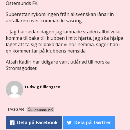
Östersunds FK.
Superettannykomlingen från allsvenskan lånar in
anfallaren över kommande säsong.
– Jag har sedan dagen jag lämnade staden alltid velat
komma tillbaka till klubben i mitt hjärta. Jag ska hjälpa
laget att ta sig tillbaka där vi hör hemma, säger han i
en kommentar på klubbens hemsida.
Attah Kadiri har tidigare varit utlånad till norska
Strömsgodset.
Ludwig Billengren
TAGGAR
Östersunds FK
Dela
på Facebook
Dela
på Twitter