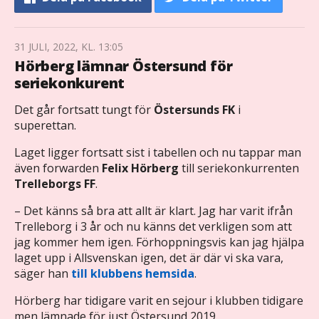
31 JULI, 2022, KL. 13:05
Hörberg lämnar Östersund för
seriekonkurent
Det går fortsatt tungt för
Östersunds FK
i
superettan.
Laget ligger fortsatt sist i tabellen och nu tappar man
även forwarden
Felix Hörberg
till seriekonkurrenten
Trelleborgs FF
.
– Det känns så bra att allt är klart. Jag har varit ifrån
Trelleborg i 3 år och nu känns det verkligen som att
jag kommer hem igen. Förhoppningsvis kan jag hjälpa
laget upp i Allsvenskan igen, det är där vi ska vara,
säger han
till klubbens hemsida
.
Hörberg har tidigare varit en sejour i klubben tidigare
men lämnade för just Östersund 2019.