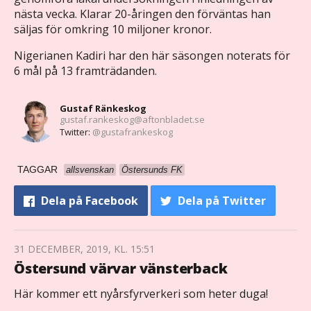
nästa vecka. Klarar 20-åringen den förväntas han
säljas för omkring 10 miljoner kronor.
Nigerianen Kadiri har den här säsongen noterats för
6 mål på 13 framträdanden.
Gustaf Ränkeskog
gustaf.rankeskog@aftonbladet.se
Twitter:
@gustafrankeskog
TAGGAR
allsvenskan
Östersunds FK
Dela
på Facebook
Dela
på Twitter
31 DECEMBER, 2019, KL. 15:51
Östersund värvar vänsterback
Här kommer ett nyårsfyrverkeri som heter duga!