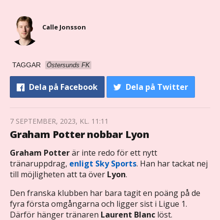
Calle Jonsson
TAGGAR
Östersunds FK
Dela
på Facebook
Dela
på Twitter
7 SEPTEMBER, 2023, KL. 11:11
Graham Potter nobbar Lyon
Graham Potter
är inte redo för ett nytt
tränaruppdrag,
enligt Sky Sports
. Han har tackat nej
till möjligheten att ta över
Lyon
.
Den franska klubben har bara tagit en poäng på de
fyra första omgångarna och ligger sist i Ligue 1.
Därför hänger tränaren
Laurent Blanc
löst.