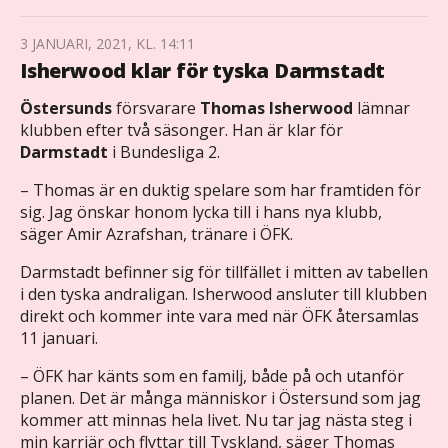
3 JANUARI, 2021, KL. 14:11
Isherwood klar för tyska Darmstadt
Östersunds
försvarare
Thomas Isherwood
lämnar
klubben efter två säsonger. Han är klar för
Darmstadt
i Bundesliga 2.
– Thomas är en duktig spelare som har framtiden för
sig. Jag önskar honom lycka till i hans nya klubb,
säger Amir Azrafshan, tränare i ÖFK.
Darmstadt befinner sig för tillfället i mitten av tabellen
i den tyska andraligan. Isherwood ansluter till klubben
direkt och kommer inte vara med när ÖFK återsamlas
11 januari.
– ÖFK har känts som en familj, både på och utanför
planen. Det är många människor i Östersund som jag
kommer att minnas hela livet. Nu tar jag nästa steg i
min karriär och flyttar till Tyskland, säger Thomas