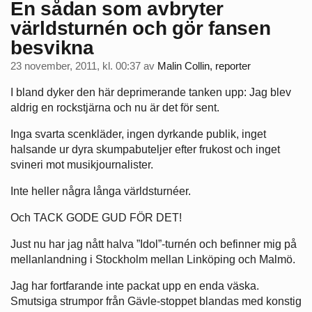
En sådan som avbryter
världsturnén och gör fansen
besvikna
23 november, 2011, kl. 00:37
av
Malin Collin, reporter
I bland dyker den här deprimerande tanken upp: Jag blev
aldrig en rockstjärna och nu är det för sent.
Inga svarta scenkläder, ingen dyrkande publik, inget
halsande ur dyra skumpabuteljer efter frukost och inget
svineri mot musikjournalister.
Inte heller några långa världsturnéer.
Och TACK GODE GUD FÖR DET!
Just nu har jag nått halva ”Idol”-turnén och befinner mig på
mellanlandning i Stockholm mellan Linköping och Malmö.
Jag har fortfarande inte packat upp en enda väska.
Smutsiga strumpor från Gävle-stoppet blandas med konstig