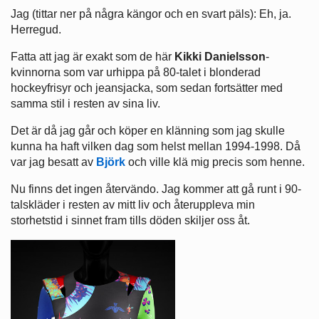
Jag (tittar ner på några kängor och en svart päls): Eh, ja.
Herregud.
Fatta att jag är exakt som de här
Kikki Danielsson
-
kvinnorna som var urhippa på 80-talet i blonderad
hockeyfrisyr och jeansjacka, som sedan fortsätter med
samma stil i resten av sina liv.
Det är då jag går och köper en klänning som jag skulle
kunna ha haft vilken dag som helst mellan 1994-1998. Då
var jag besatt av
Björk
och ville klä mig precis som henne.
Nu finns det ingen återvändo. Jag kommer att gå runt i 90-
talskläder i resten av mitt liv och återuppleva min
storhetstid i sinnet fram tills döden skiljer oss åt.