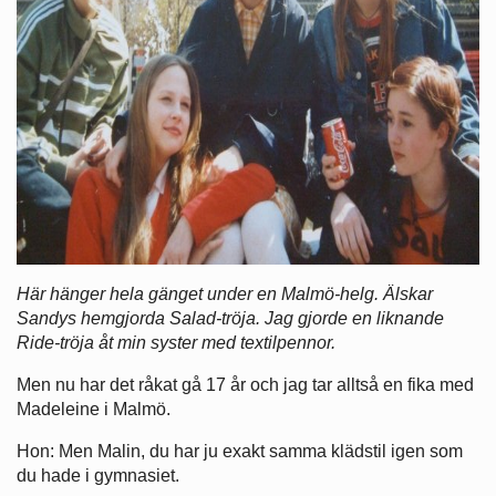
Här hänger hela gänget under en Malmö-helg. Älskar
Sandys hemgjorda Salad-tröja. Jag gjorde en liknande
Ride-tröja åt min syster med textilpennor.
Men nu har det råkat gå 17 år och jag tar alltså en fika med
Madeleine i Malmö.
Hon: Men Malin, du har ju exakt samma klädstil igen som
du hade i gymnasiet.