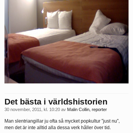
Det bästa i världshistorien
30 november, 2011, kl. 10:20
av
Malin Collin, reporter
Man slentriangillar ju ofta så mycket popkultur ”just nu”,
men det är inte alltid alla dessa verk håller över tid.