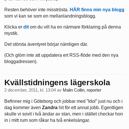
Resten behöver inte misströsta.
HÄR finns min nya blogg
som vi kan se som en mellanlandningsblogg.
Klicka er
dit
om du vill ha en närmare förklaring på denna
mystik.
Det största äventyret börjar nämligen där.
(Och glöm inte att uppdatera ert RSS-flöde med den nya
bloggadressen).
Kvällstidningens lägerskola
2 december, 2011, kl. 13:04
av
Malin Collin, reporter
Befinner mig i Göteborg och jobbar med ”Idol” just nu och i
dag kommer även
Zandra
hit för ett annat jobb. Egentligen
skulle vi sovit i två ändar av stan, men i stället checkar hon
in i mitt rum som råkar ha två enkelsängar.