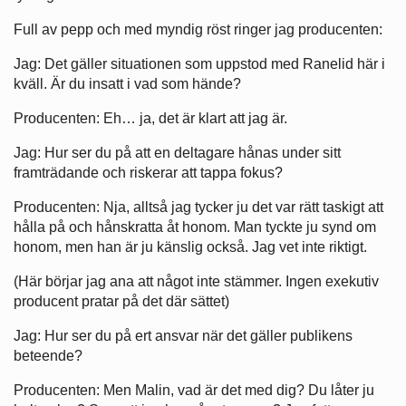
Full av pepp och med myndig röst ringer jag producenten:
Jag: Det gäller situationen som uppstod med Ranelid här i
kväll. Är du insatt i vad som hände?
Producenten: Eh… ja, det är klart att jag är.
Jag: Hur ser du på att en deltagare hånas under sitt
framträdande och riskerar att tappa fokus?
Producenten: Nja, alltså jag tycker ju det var rätt taskigt att
hålla på och hånskratta åt honom. Man tyckte ju synd om
honom, men han är ju känslig också. Jag vet inte riktigt.
(Här börjar jag ana att något inte stämmer. Ingen exekutiv
producent pratar på det där sättet)
Jag: Hur ser du på ert ansvar när det gäller publikens
beteende?
Producenten: Men Malin, vad är det med dig? Du låter ju