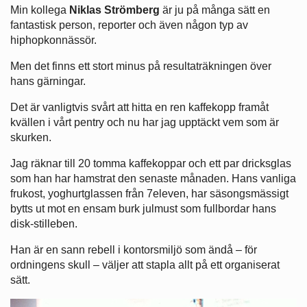
Min kollega
Niklas Strömberg
är ju på många sätt en
fantastisk person, reporter och även någon typ av
hiphopkonnässör.
Men det finns ett stort minus på resultaträkningen över
hans gärningar.
Det är vanligtvis svårt att hitta en ren kaffekopp framåt
kvällen i vårt pentry och nu har jag upptäckt vem som är
skurken.
Jag räknar till 20 tomma kaffekoppar och ett par dricksglas
som han har hamstrat den senaste månaden. Hans vanliga
frukost, yoghurtglassen från 7eleven, har säsongsmässigt
bytts ut mot en ensam burk julmust som fullbordar hans
disk-stilleben.
Han är en sann rebell i kontorsmiljö som ändå – för
ordningens skull – väljer att stapla allt på ett organiserat
sätt.