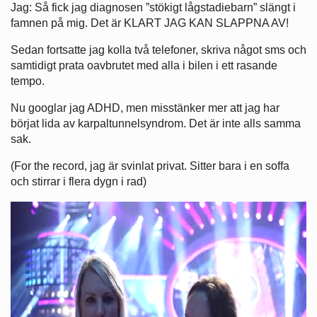
Jag: Så fick jag diagnosen ”stökigt lågstadiebarn” slängt i
famnen på mig. Det är KLART JAG KAN SLAPPNA AV!
Sedan fortsatte jag kolla två telefoner, skriva något sms och
samtidigt prata oavbrutet med alla i bilen i ett rasande
tempo.
Nu googlar jag ADHD, men misstänker mer att jag har
börjat lida av karpaltunnelsyndrom. Det är inte alls samma
sak.
(For the record, jag är svinlat privat. Sitter bara i en soffa
och stirrar i flera dygn i rad)