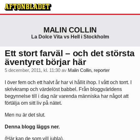
MALIN COLLIN
La Dolce Vita vs Hell i Stockholm
Ett stort farväl – och det största
äventyret börjar här
5 december, 2011, kl. 11:30
av
Malin Collin, reporter
I över fem och ett halvt år har vi hållit ihop. I vått och torrt. I
skrivkramp och värdelöst babbel. Från bloggvärldens
begynnelse till i dag när varenda människa har något att
förtälja om sitt liv på nätet.
Men nu är det slut.
Denna blogg läggs ner.
(Här kan de som vill jubla).