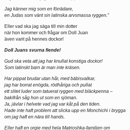
Jag känner mig som en förrädare,
en Judas som vänt sin latinska arvsmassa ryggen.”
Eller vad ska jag säga till min dotter
när hon kommer och frågar om Doll Juan
även varit på hennes dockor!
Doll Juans svurna fiende!
Gud ska veta att jag har knullat konstiga dockor!
Som latinskt barn är man inte kräsen.
Har pippat brudar utan hår, med bäbisvalkar,
jag har borrat enögda, rödhåriga och pullat
ett slitet luder som tatuerat ryggen med bläckpenna –
bakifrån såg hon ut som en sjöman.
Ja, jävlar i helvete vad jag var kåt på den tiden.
Hade inte haft problem att slicka upp en Monchichi i brygga
om jag haft en nära till hands.
Eller haft en orgie med hela Matrioshka-familjen om