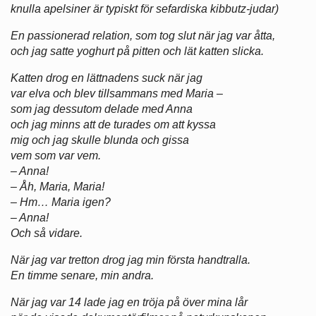
knulla apelsiner är typiskt för sefardiska kibbutz-judar)
En passionerad relation, som tog slut när jag var åtta,
och jag satte yoghurt på pitten och lät katten slicka.
Katten drog en lättnadens suck när jag
var elva och blev tillsammans med Maria –
som jag dessutom delade med Anna
och jag minns att de turades om att kyssa
mig och jag skulle blunda och gissa
vem som var vem.
– Anna!
– Åh, Maria, Maria!
– Hm… Maria igen?
– Anna!
Och så vidare.
När jag var tretton drog jag min första handtralla.
En timme senare, min andra.
När jag var 14 lade jag en tröja på över mina lår