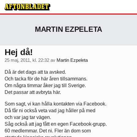
MARTIN EZPELETA
Hej då!
25 maj, 2011, kl. 22:32
av
Martin Ezpeleta
Då är det dags att ta avsked.
Och tacka för de här åren tillsammans.
Om några timmar åker jag till Sverige.
Det passar att avbryta här.
Som sagt, vi kan hålla kontakten via Facebook.
Då får ni också veta vad jag håller på med
och var jag tar vägen.
Såg också att jag fått en egen Facebook-grupp.
60 medlemmar. Det ni. Fler än dom som