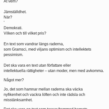
Åt vem?
Jämställdhet.
När?
’
Demokrati.
Vilken och till vilket pris?
En text som vandrar längs raderna,
som Gramsci, med viljans optimism och intellektets
pessimism.
Det ska vara en text utan författare eller
intellektuella rättigheter – utan moder, men med avkomma.
Något mer?
Jo, det som hamnar mellan raderna ska väcka
nyfikenhet och vackra löften och inte rädsla och
misstänksamhet.