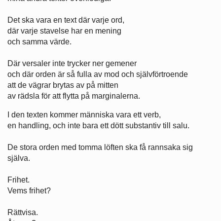
Det ska vara en text där varje ord,
där varje stavelse har en mening
och samma värde.
Där versaler inte trycker ner gemener
och där orden är så fulla av mod och självförtroende
att de vägrar brytas av på mitten
av rädsla för att flytta på marginalerna.
I den texten kommer människa vara ett verb,
en handling, och inte bara ett dött substantiv till salu.
De stora orden med tomma löften ska få rannsaka sig
själva.
Frihet.
Vems frihet?
Rättvisa.