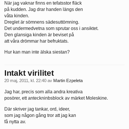
När jag vaknar finns en tefatsstor fläck
på kudden. Jag drar handen längs den
våta kinden.
Dreglet är sömnens sädesuttömning.
Det undermedvetna som sprutar oss i ansiktet.
Den glansiga kinden är beviset på
att våra drömmar har befruktats.
Hur kan man inte älska siestan?
Intakt virilitet
20 maj, 2011, kl. 22:40
av
Martin Ezpeleta
Jag har, precis som alla andra kreativa
posörer, ett anteckninbsblock av märket Moleskine.
Där skriver jag tankar, ord, ideer,
som jag någon gång tror att jag kan
få nytta av.