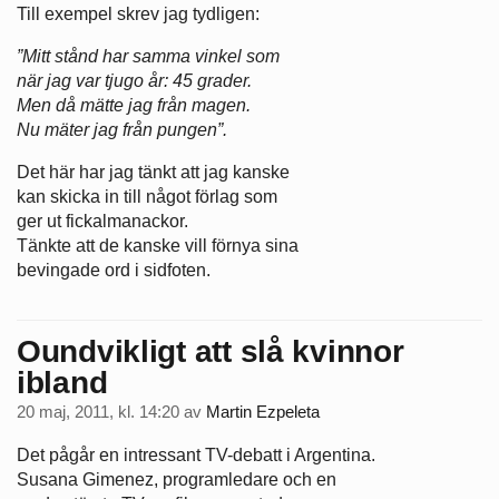
Till exempel skrev jag tydligen:
”Mitt stånd har samma vinkel som
när jag var tjugo år: 45 grader.
Men då mätte jag från magen.
Nu mäter jag från pungen”.
Det här har jag tänkt att jag kanske
kan skicka in till något förlag som
ger ut fickalmanackor.
Tänkte att de kanske vill förnya sina
bevingade ord i sidfoten.
Oundvikligt att slå kvinnor
ibland
20 maj, 2011, kl. 14:20
av
Martin Ezpeleta
Det pågår en intressant TV-debatt i Argentina.
Susana Gimenez, programledare och en