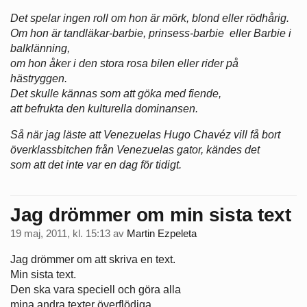
Det spelar ingen roll om hon är mörk, blond eller rödhårig.
Om hon är tandläkar-barbie, prinsess-barbie eller Barbie i
balklänning,
om hon åker i den stora rosa bilen eller rider på
hästryggen.
Det skulle kännas som att göka med fiende,
att befrukta den kulturella dominansen.
Så när jag läste att Venezuelas Hugo Chavéz vill få bort
överklassbitchen från Venezuelas gator, kändes det
som att det inte var en dag för tidigt .
Jag drömmer om min sista text
19 maj, 2011, kl. 15:13
av
Martin Ezpeleta
Jag drömmer om att skriva en text.
Min sista text.
Den ska vara speciell och göra alla
mina andra texter överflödiga.