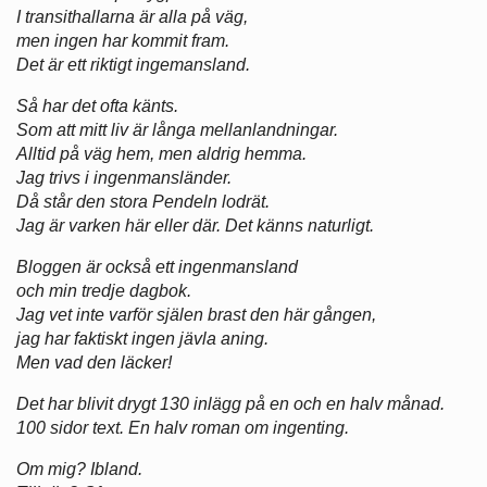
I transithallarna är alla på väg,
men ingen har kommit fram.
Det är ett riktigt ingemansland.
Så har det ofta känts.
Som att mitt liv är långa mellanlandningar.
Alltid på väg hem, men aldrig hemma.
Jag trivs i ingenmansländer.
Då står den stora Pendeln lodrät.
Jag är varken här eller där. Det känns naturligt.
Bloggen är också ett ingenmansland
och min tredje dagbok.
Jag vet inte varför själen brast den här gången,
jag har faktiskt ingen jävla aning.
Men vad den läcker!
Det har blivit drygt 130 inlägg på en och en halv månad.
100 sidor text. En halv roman om ingenting.
Om mig? Ibland.