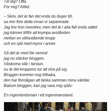
Till dig? Ofta.
För mig? Alltid.
– Skriv, det är fan det enda du duger till,
sa min före detta innan vi separerade.
Jag tror hon överdrev, men det är i alla fall enda sättet
jag känner tillför att krympa avstånden
mellan en stillastående kropp
och en själ med myror i arslet.
Så det är med lite vemod
jag nu släcker bloggen.
Väskorna står i farstun,
nu är det kroppens tur att röra på sig.
Bloggen kommer nog tillbaka,
den har förmågan att länka samman mina världar.
Bakom bloggen, kan jag vara mig själv:
En ingenlandsman i ett ingenmansland.