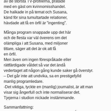
av de största TV-profilerna, pratade
med en gäst om kvinnomisshandel.
De halkade in på temat och Susana,
känd för sina tumultartade relationer,
hävdade att få en örfil är ”ingenting”.
Många program snappade upp det här
och de flesta var väl överens om det
olämpliga i att Susana, med miljoner
tittare, säger att det är ok att få
en örfil.
Men även om ingen förespråkade eller
rättfärdigade våldet så var det ändå
vedertaget att någon gång kunde saker gå överstyr.
– Det går inte att undvika, sa en prestigefylld
manlig programledare.
-Det viktiga, tyckte en (manlig) journalist, är att man
visar sig ångerfull och inte normaliserar det.
Tjejerna i studion nickade instämmande.
Sammanfattning: