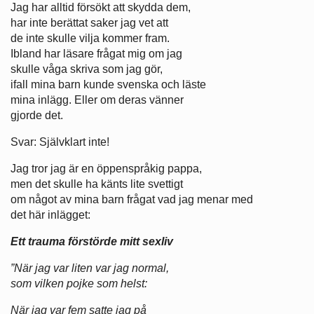
Jag har alltid försökt att skydda dem,
har inte berättat saker jag vet att
de inte skulle vilja kommer fram.
Ibland har läsare frågat mig om jag
skulle våga skriva som jag gör,
ifall mina barn kunde svenska och läste
mina inlägg. Eller om deras vänner
gjorde det.
Svar: Självklart inte!
Jag tror jag är en öppenspråkig pappa,
men det skulle ha känts lite svettigt
om något av mina barn frågat vad jag menar med
det här inlägget:
Ett trauma förstörde mitt sexliv
”När jag var liten var jag normal,
som vilken pojke som helst:
När jag var fem satte jag på