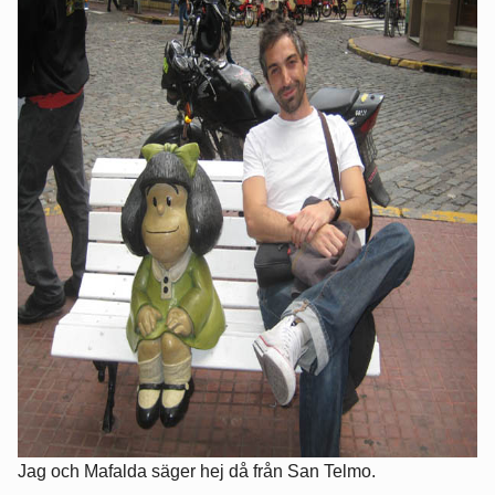
Jag och Mafalda säger hej då från San Telmo.