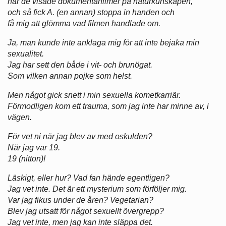
när de visade dokumentärfilmer på naturkunskapen,
och så fick A. (en annan) stoppa in handen och
få mig att glömma vad filmen handlade om.
Ja, man kunde inte anklaga mig för att inte bejaka min
sexualitet.
Jag har sett den både i vit- och brunögat.
Som vilken annan pojke som helst.
Men något gick snett i min sexuella kometkarriär.
Förmodligen kom ett trauma, som jag inte har minne av, i
vägen.
För vet ni när jag blev av med oskulden?
När jag var 19.
19 (nitton)!
Läskigt, eller hur? Vad fan hände egentligen?
Jag vet inte. Det är ett mysterium som förföljer mig.
Var jag fikus under de åren? Vegetarian?
Blev jag utsatt för något sexuellt övergrepp?
Jag vet inte, men jag kan inte släppa det.