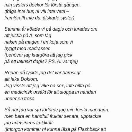
min systers dockor för första gången.
(fråga inte hur, ni vill inte veta –
framförallt inte du, älskade syster)
Samma år köade vi på dagis och turades om
att jucka på A. som låg
naken på magen i en koja som vi
byggt med madrasser.
(behöver jag klargöra att jag gick
på ett latinskt dagis? PS. A. var tjej)
Redan då tyckte jag det var barnsligt
att leka Doktorn.
Jag visste att jag ville ha sex, inte hitta på
en medicinsk ursäkt för att stoppa in handen
under en trosa.
Så när jag var sju förförde jag min första mandarin.
men bara en handfull frukter senare, upptäckte
jag apelsinens fruktkött.
(Imorgon kommer ni kunna läsa på Flashback att