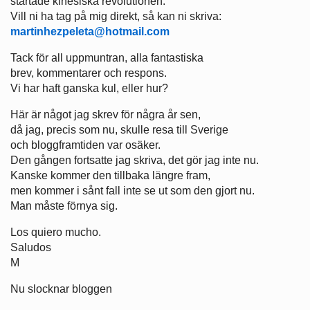
startade kinesiska revolutionen.
Vill ni ha tag på mig direkt, så kan ni skriva:
martinhezpeleta@hotmail.com
Tack för all uppmuntran, alla fantastiska
brev, kommentarer och respons.
Vi har haft ganska kul, eller hur?
Här är något jag skrev för några år sen,
då jag, precis som nu, skulle resa till Sverige
och bloggframtiden var osäker.
Den gången fortsatte jag skriva, det gör jag inte nu.
Kanske kommer den tillbaka längre fram,
men kommer i sånt fall inte se ut som den gjort nu.
Man måste förnya sig.
Los quiero mucho.
Saludos
M
Nu slocknar bloggen