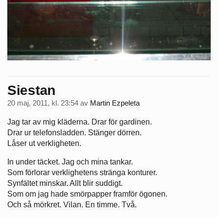
Siestan
20 maj, 2011, kl. 23:54
av
Martin Ezpeleta
Jag tar av mig kläderna. Drar för gardinen.
Drar ur telefonsladden. Stänger dörren.
Låser ut verkligheten.
In under täcket. Jag och mina tankar.
Som förlorar verklighetens stränga konturer.
Synfältet minskar. Allt blir suddigt.
Som om jag hade smörpapper framför ögonen.
Och så mörkret. Vilan. En timme. Två.