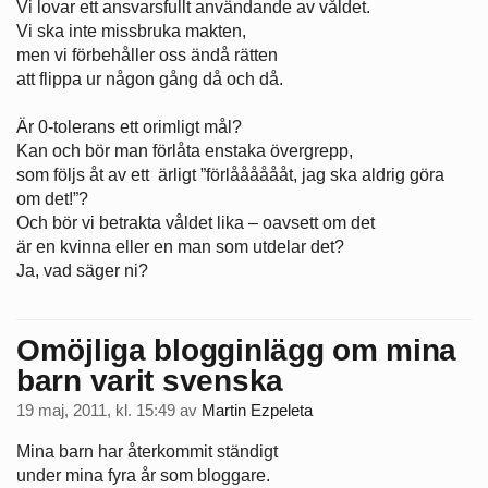
Vi lovar ett ansvarsfullt användande av våldet.
Vi ska inte missbruka makten,
men vi förbehåller oss ändå rätten
att flippa ur någon gång då och då.
Är 0-tolerans ett orimligt mål?
Kan och bör man förlåta enstaka övergrepp,
som följs åt av ett ärligt ”förlååååååt, jag ska aldrig göra
om det!”?
Och bör vi betrakta våldet lika – oavsett om det
är en kvinna eller en man som utdelar det?
Ja, vad säger ni?
Omöjliga blogginlägg om mina
barn varit svenska
19 maj, 2011, kl. 15:49
av
Martin Ezpeleta
Mina barn har återkommit ständigt
under mina fyra år som bloggare.