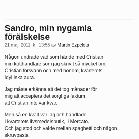
Sandro, min nygamla
förälskelse
21 maj, 2011, kl. 13:55
av
Martin Ezpeleta
Någon undrade vad som hände med Cristian,
min kötthandlare som jag skrivit så mycket om.
Cristian försvann och med honom, kvarterets
idylliska aura.
Jag måste erkänna att det tog månader för
mig att acceptera det sorgliga faktum
att Cristian inte var kvar.
Men så en kväll var jag och handlade
i kvarterets livsmedelsbutik, Il Mercato.
Och jag stod och valde mellan spaghetti och någon
skruvpasta