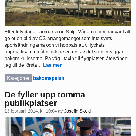
Efter tolv dagar lämnar vi nu Sotji. Vår ambition har varit att
ge er en bild av OS-arrangemanget som inte synts i
sportsändningarna och vi hoppats att vi lyckats
uppmärksamma åtminstone en del av det som försiggår
bakom kulisserna. På väg i taxin till flygplatsen återvände
jag till de första…
Läs mer
Kategorier
bakomspelen
De fyller upp tomma
publikplatser
13 februari, 2014, kl. 10:04
av
Josefin Sköld