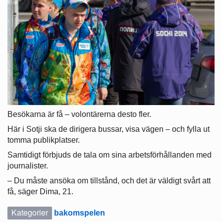
Besökarna är få – volontärerna desto fler.
Här i Sotji ska de dirigera bussar, visa vägen – och fylla ut
tomma publikplatser.
Samtidigt förbjuds de tala om sina arbetsförhållanden med
journalister.
– Du måste ansöka om tillstånd, och det är väldigt svårt att
få, säger Dima, 21.
Kategorier
bakomspelen