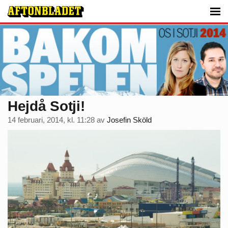
Hejdå Sotji!
14 februari, 2014, kl. 11:28
av
Josefin Sköld