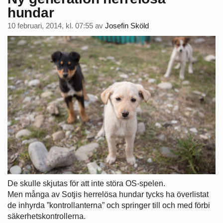
hundar
10 februari, 2014, kl. 07:55
av
Josefin Sköld
De skulle skjutas för att inte störa OS-spelen.
Men många av Sotjis herrelösa hundar tycks ha överlistat
de inhyrda ”kontrollanterna” och springer till och med förbi
säkerhetskontrollerna.