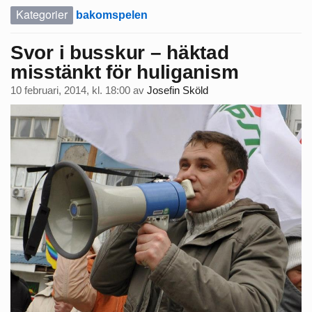
Kategorier
bakomspelen
Svor i busskur – häktad
misstänkt för huliganism
10 februari, 2014, kl. 18:00
av
Josefin Sköld