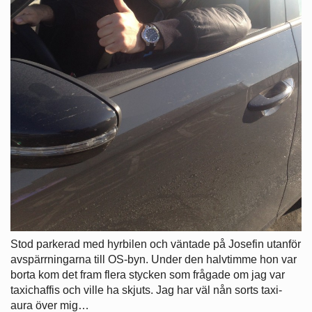
Stod parkerad med hyrbilen och väntade på Josefin utanför
avspärrningarna till OS-byn. Under den halvtimme hon var
borta kom det fram flera stycken som frågade om jag var
taxichaffis och ville ha skjuts. Jag har väl nån sorts taxi-
aura över mig…