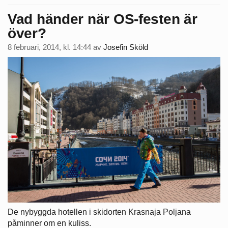
Vad händer när OS-festen är
över?
8 februari, 2014, kl. 14:44
av
Josefin Sköld
De nybyggda hotellen i skidorten Krasnaja Poljana
påminner om en kuliss.