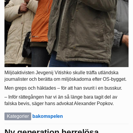
Miljöaktivisten Jevgenij Vitishko skulle träffa utländska
journalister och berätta om miljöskadorna efter OS-bygget.
Men greps och häktades – för att han svurit i en busskur.
– Inför rättegången har vi än så länge bara tagit del av
falska bevis, säger hans advokat Alexander Popkov.
Kategorier
bakomspelen
Ny generation herrelösa