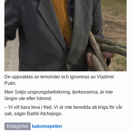
De uppvaktas av terrorister och ignoreras av Vladimir
Putin.
Men Sotjis ursprungsbefolkning, tjerkesserna, är inte
längre ute efter hämnd.
– Vi vill bara leva i fred. Vi är inte beredda att kriga för vår
sak, säger Batrbi Atchejego.
Kategorier
bakomspelen