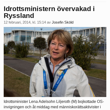
Idrottsministern övervakad i
Ryssland
12 februari, 2014, kl. 15:14
av
Josefin Sköld
Idrottsminister Lena Adelsohn Liljeroth (M) bojkottade OS-
invigningen och åt middag med människorättsaktivister i