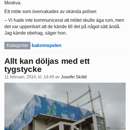
Moskva.
Ett möte som övervakades av okända poliser.
– Vi hade inte kommunicerat att mötet skulle äga rum, men
det var uppenbart att de kände till det på något sätt ändå.
Jag kände obehag, säger hon.
Kategorier
bakomspelen
Allt kan döljas med ett
tygstycke
11 februari, 2014, kl. 14:49
av
Josefin Sköld