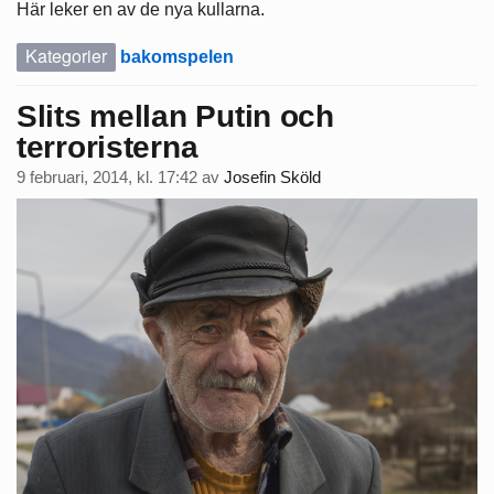
Här leker en av de nya kullarna.
Kategorier
bakomspelen
Slits mellan Putin och
terroristerna
9 februari, 2014, kl. 17:42
av
Josefin Sköld