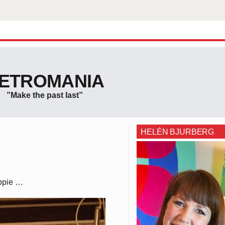
ETROMANIA
”Make the past last”
HELÉN BJURBERG
ippie …