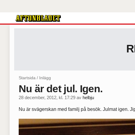
R
Startsida
/
Inlägg
Nu är det jul. Igen.
28 december, 2012, kl. 17:29
av
helbju
Nu är svägerskan med familj på besök. Julmat igen. J