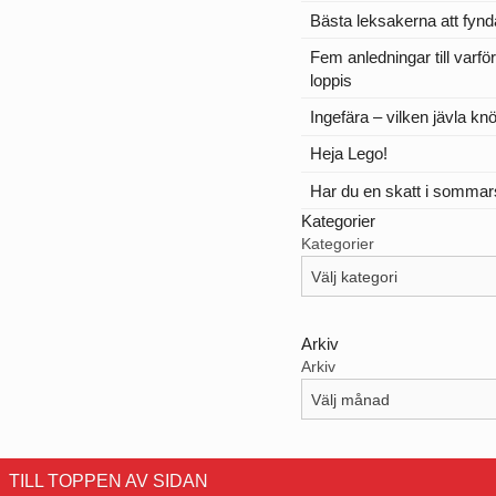
Bästa leksakerna att fynd
Fem anledningar till varfö
loppis
Ingefära – vilken jävla knö
Heja Lego!
Har du en skatt i somma
Kategorier
Kategorier
Arkiv
Arkiv
TILL TOPPEN AV SIDAN