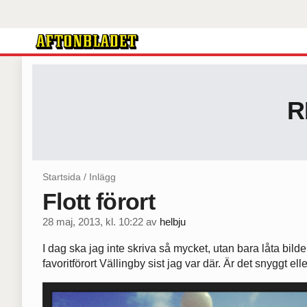
R
Startsida
/
Inlägg
Flott förort
28 maj, 2013, kl. 10:22
av
helbju
I dag ska jag inte skriva så mycket, utan bara låta bild
favoritförort Vällingby sist jag var där. Är det snyggt ell