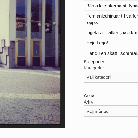
Bästa leksakerna att fynd
Fem anledningar till varfö
loppis
Ingefära – vilken jävla knö
Heja Lego!
Har du en skatt i somma
Kategorier
Kategorier
Arkiv
Arkiv