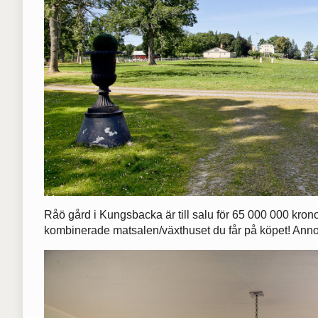
Råö gård i Kungsbacka är till salu för 65 000 000 krono
kombinerade matsalen/växthuset du får på köpet! Anno