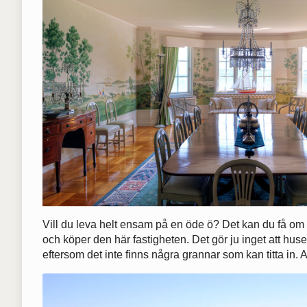
Vill du leva helt ensam på en öde ö? Det kan du få om
och köper den här fastigheten. Det gör ju inget att huse
eftersom det inte finns några grannar som kan titta in.