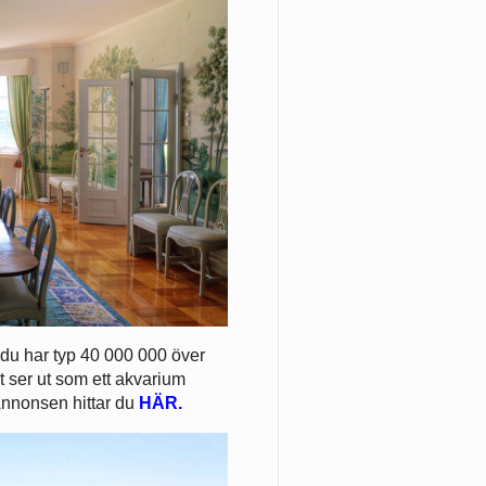
 du har typ 40 000 000 över
t ser ut som ett akvarium
 Annonsen hittar du
HÄR.