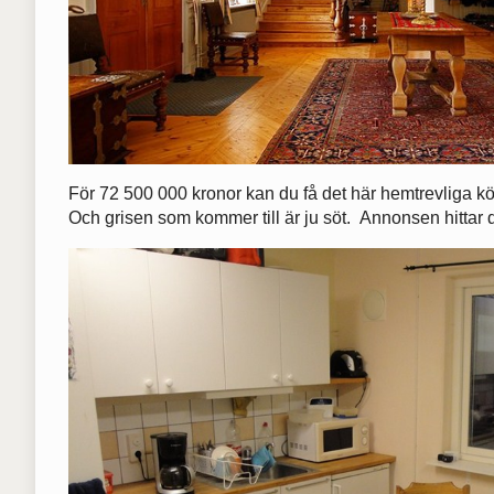
För 72 500 000 kronor kan du få det här hemtrevliga k
Och grisen som kommer till är ju söt. Annonsen hittar