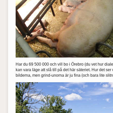
Har du 69 500 000 och vill bo i Örebro (du vet hur dial
kan vara läge att slå till på det här säteriet. Hur det ser 
bilderna, men grind-unorna är ju fina (och bara lite slit