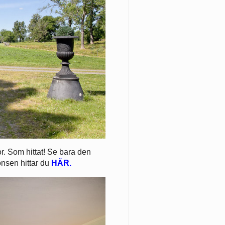
r. Som hittat! Se bara den
nsen hittar du
HÄR.