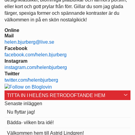
eller kort och gott prylar från förr. Gillar du som jag glada
färger, spexiga former och spännande kontraster är du
välkommen in på en skön nostalgikick!
Online
Mail
helen.bjurberg@live.se
Facebook
facebook.com/helen.bjurberg
Instagram
instagram.com/helenbjurberg
Twitter
twitter.com/helenbjurberg
TITTA IN I HELÉNS RETRODOFTANDE HEM
Senaste inläggen
Nu flyttar jag!
Bädda- vilken bra idé!
Välkommen hem till Astrid Lindgren!