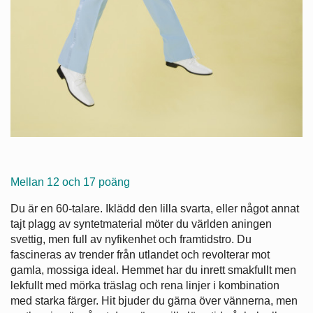
Mellan 12 och 17 poäng
Du är en 60-talare. Iklädd den lilla svarta, eller något annat
tajt plagg av syntetmaterial möter du världen aningen
svettig, men full av nyfikenhet och framtidstro. Du
fascineras av trender från utlandet och revolterar mot
gamla, mossiga ideal. Hemmet har du inrett smakfullt men
lekfullt med mörka träslag och rena linjer i kombination
med starka färger. Hit bjuder du gärna över vännerna, men