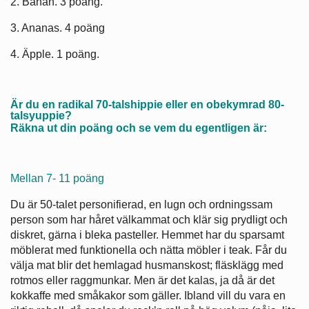
2. Banan. 3 poäng.
3. Ananas. 4 poäng
4. Äpple. 1 poäng.
Är du en radikal 70-talshippie eller en obekymrad 80-
talsyuppie?
Räkna ut din poäng och se vem du egentligen är:
Mellan 7- 11 poäng
Du är 50-talet personifierad, en lugn och ordningssam
person som har håret välkammat och klär sig prydligt och
diskret, gärna i bleka pasteller. Hemmet har du sparsamt
möblerat med funktionella och nätta möbler i teak. Får du
välja mat blir det hemlagad husmanskost; fläsklägg med
rotmos eller raggmunkar. Men är det kalas, ja då är det
kokkaffe med småkakor som gäller. Ibland vill du vara en