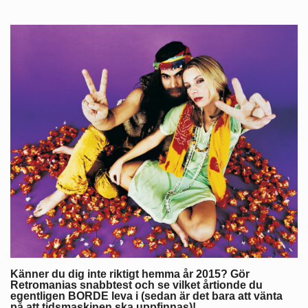
Känner du dig inte riktigt hemma år 2015? Gör
Retromanias snabbtest och se vilket årtionde du
egentligen BORDE leva i (sedan är det bara att vänta
på att tidsmaskinen ska uppfinnas)!