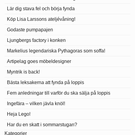
Lär dig stava fel och börja fynda
Köp Lisa Larssons ateljévåning!
Godaste pumpapajen
Ljungbergs factory i konken
Markelius legendariska Pythagoras som soffa!
Artipelag goes möbeldesigner
Myntrik is back!
Bästa leksakerna att fynda på loppis
Fem anledningar till varför du ska sälja på loppis
Ingefära – vilken jävla knöl!
Heja Lego!
Har du en skatt i sommarstugan?
Kategorier