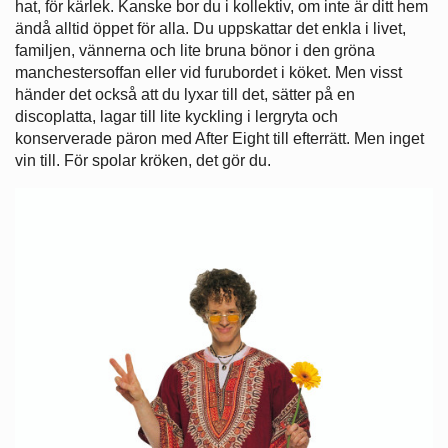
hat, för kärlek. Kanske bor du i kollektiv, om inte är ditt hem
ändå alltid öppet för alla. Du uppskattar det enkla i livet,
familjen, vännerna och lite bruna bönor i den gröna
manchestersoffan eller vid furubordet i köket. Men visst
händer det också att du lyxar till det, sätter på en
discoplatta, lagar till lite kyckling i lergryta och
konserverade päron med After Eight till efterrätt. Men inget
vin till. För spolar kröken, det gör du.