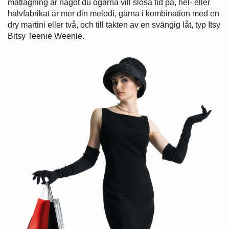
matlagning är något du ogärna vill slösa tid på, hel- eller
halvfabrikat är mer din melodi, gärna i kombination med en
dry martini eller två, och till takten av en svängig låt, typ Itsy
Bitsy Teenie Weenie.