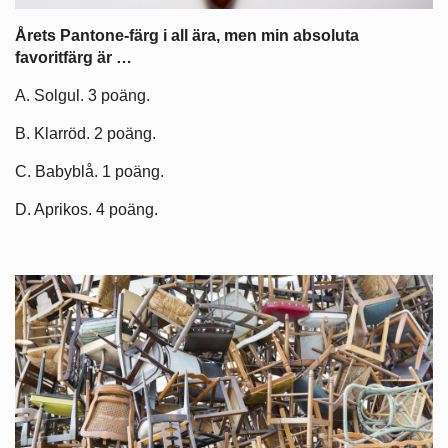
Årets Pantone-färg i all ära, men min absoluta
favoritfärg är …
A. Solgul. 3 poäng.
B. Klarröd. 2 poäng.
C. Babyblå. 1 poäng.
D. Aprikos. 4 poäng.