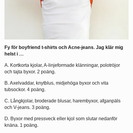
Fy för boyfriend t-shirts och Acne-jeans. Jag klär mig
helst i …
A. Kortkorta kjolar, A-linjeformade klänningar, polotröjor
och tajta byxor. 2 poäng.
B. Axelvaddar, knytblus, midjehöga byxor och vita
tubsockor. 4 poäng.
C. Långkjolar, broderade blusar, harembyxor, afganpäls
och V-jeans. 3 poäng.
D. Byxor med pressveck eller kjol som slutar nedanför
knäna. 1 poäng.