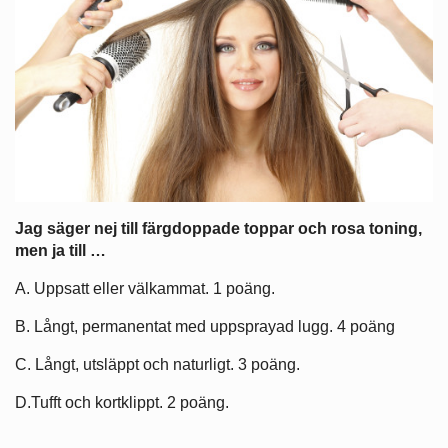
Jag säger nej till färgdoppade toppar och rosa toning,
men ja till …
A. Uppsatt eller välkammat. 1 poäng.
B. Långt, permanentat med uppsprayad lugg. 4 poäng
C. Långt, utsläppt och naturligt. 3 poäng.
D.Tufft och kortklippt. 2 poäng.