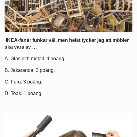
IKEA-fanér funkar väl, men helst tycker jag att möbler
ska vara av …
A. Glas och metall. 4 poäng.
B. Jakaranda. 2 poäng.
C. Furu. 3 poäng.
D. Teak. 1 poäng.