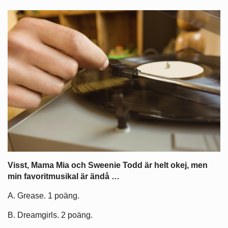
Visst, Mama Mia och Sweenie Todd är helt okej, men
min favoritmusikal är ändå …
A. Grease. 1 poäng.
B. Dreamgirls. 2 poäng.