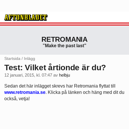
RETROMANIA
”Make the past last”
Startsida
/
Inlägg
Test: Vilket årtionde är du?
12 januari, 2015, kl. 07:47
av
helbju
Sedan det här inlägget skrevs har Retromania flyttat till
www.retromania.se
. Klicka på länken och häng med dit du
också, vetja!