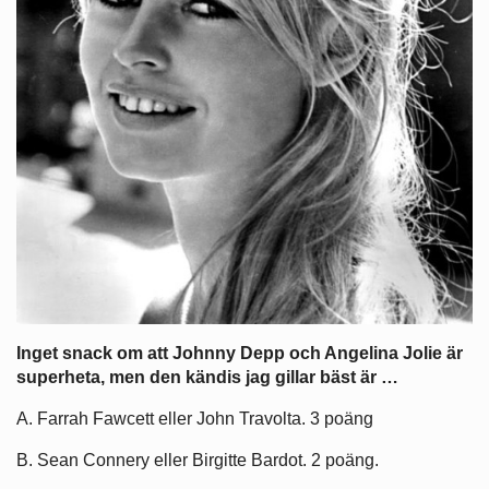
Inget snack om att Johnny Depp och Angelina Jolie är
superheta, men den kändis jag gillar bäst är …
A. Farrah Fawcett eller John Travolta. 3 poäng
B. Sean Connery eller Birgitte Bardot. 2 poäng.