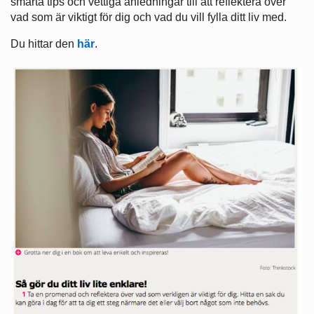
smarta tips och vettiga anledningar till att reflektera över
vad som är viktigt för dig och vad du vill fylla ditt liv med.
Du hittar den
här
.