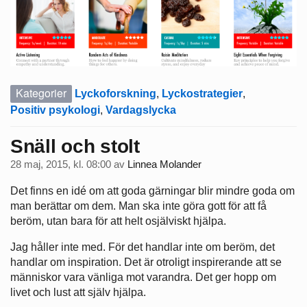
Kategorier
Lyckoforskning
,
Lyckostrategier
,
Positiv psykologi
,
Vardagslycka
Snäll och stolt
28 maj, 2015, kl. 08:00
av
Linnea Molander
Det finns en idé om att goda gärningar blir mindre goda om
man berättar om dem. Man ska inte göra gott för att få
beröm, utan bara för att helt osjälviskt hjälpa.
Jag håller inte med. För det handlar inte om beröm, det
handlar om inspiration. Det är otroligt inspirerande att se
människor vara vänliga mot varandra. Det ger hopp om
livet och lust att själv hjälpa.