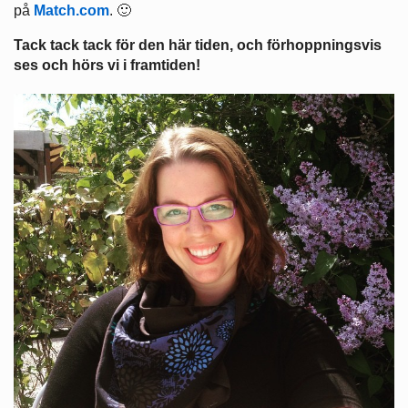
på
Match.com
. 🙂
Tack tack tack för den här tiden, och förhoppningsvis
ses och hörs vi i framtiden!