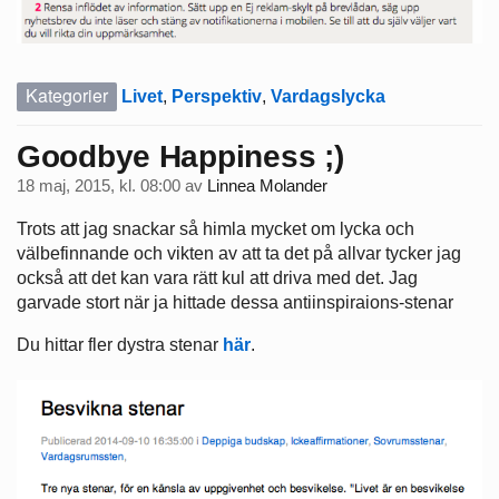
Kategorier
Livet
,
Perspektiv
,
Vardagslycka
Goodbye Happiness ;)
18 maj, 2015, kl. 08:00
av
Linnea Molander
Trots att jag snackar så himla mycket om lycka och
välbefinnande och vikten av att ta det på allvar tycker jag
också att det kan vara rätt kul att driva med det. Jag
garvade stort när ja hittade dessa antiinspiraions-stenar
Du hittar fler dystra stenar
här
.