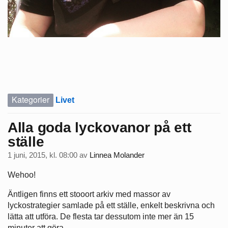
Kategorier
Livet
Alla goda lyckovanor på ett
ställe
1 juni, 2015, kl. 08:00
av
Linnea Molander
Wehoo!
Äntligen finns ett stooort arkiv med massor av
lyckostrategier samlade på ett ställe, enkelt beskrivna och
lätta att utföra. De flesta tar dessutom inte mer än 15
minuter att göra.