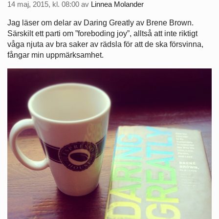
14 maj, 2015, kl. 08:00
av
Linnea Molander
Jag läser om delar av Daring Greatly av Brene Brown.
Särskilt ett parti om ”foreboding joy”, alltså att inte riktigt
våga njuta av bra saker av rädsla för att de ska försvinna,
fångar min uppmärksamhet.