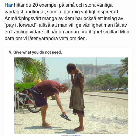
Här
hittar du 20 exempel på små och stora vänliga
vardagshandlingar, som iaf gör mig väldigt inspirerad.
Anmärkningsvärt många av dem har också ett inslag av
”pay it forward”, alltså att man vill ge vänlighet man fått av
en främling vidare till någon annan. Vänlighet smittar! Men
bara om vi låter varandra veta om den.