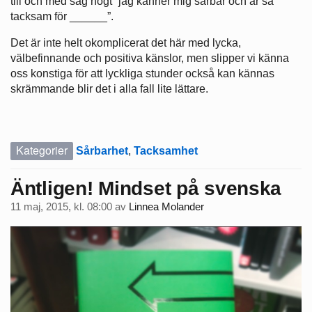
till och med säg högt ”jag känner mig sårbar och är så
tacksam för ______”.
Det är inte helt okomplicerat det här med lycka,
välbefinnande och positiva känslor, men slipper vi känna
oss konstiga för att lyckliga stunder också kan kännas
skrämmande blir det i alla fall lite lättare.
Kategorier
Sårbarhet
,
Tacksamhet
Äntligen! Mindset på svenska
11 maj, 2015, kl. 08:00
av
Linnea Molander