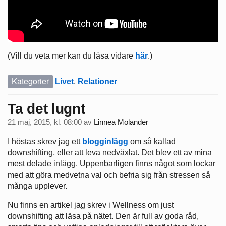
(Vill du veta mer kan du läsa vidare
här
.)
Kategorier
Livet
,
Relationer
Ta det lugnt
21 maj, 2015, kl. 08:00
av
Linnea Molander
I höstas skrev jag ett
blogginlägg
om så kallad
downshifting, eller att leva nedväxlat. Det blev ett av mina
mest delade inlägg. Uppenbarligen finns något som lockar
med att göra medvetna val och befria sig från stressen så
många upplever.
Nu finns en artikel jag skrev i Wellness om just
downshifting att läsa på nätet. Den är full av goda råd,