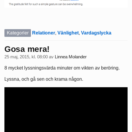
Kategorier
Relationer
,
Vänlighet
,
Vardagslycka
Gosa mera!
25 maj, 2015, kl. 08:00
av
Linnea Molander
8 mycket lyssningsvärda minuter om vikten av beröring.
Lyssna, och gå sen och krama någon.