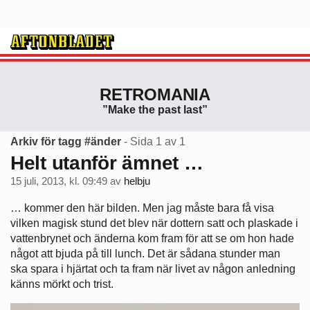
RETROMANIA
”Make the past last”
Arkiv för tagg #änder
- Sida 1 av 1
Helt utanför ämnet …
15 juli, 2013, kl. 09:49
av
helbju
… kommer den här bilden. Men jag måste bara få visa
vilken magisk stund det blev när dottern satt och plaskade i
vattenbrynet och änderna kom fram för att se om hon hade
något att bjuda på till lunch. Det är sådana stunder man
ska spara i hjärtat och ta fram när livet av någon anledning
känns mörkt och trist.