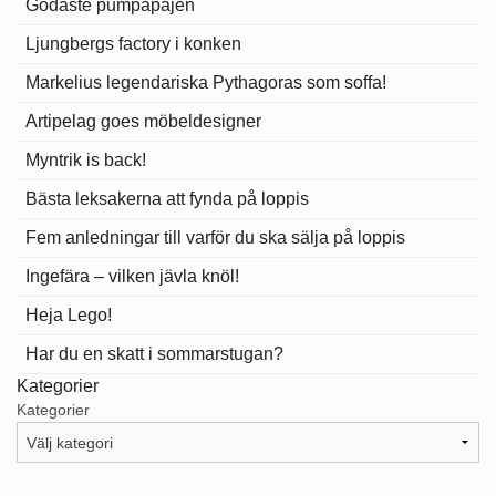
Godaste pumpapajen
Ljungbergs factory i konken
Markelius legendariska Pythagoras som soffa!
Artipelag goes möbeldesigner
Myntrik is back!
Bästa leksakerna att fynda på loppis
Fem anledningar till varför du ska sälja på loppis
Ingefära – vilken jävla knöl!
Heja Lego!
Har du en skatt i sommarstugan?
Kategorier
Kategorier