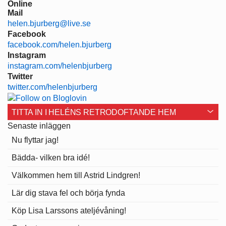
Online
Mail
helen.bjurberg@live.se
Facebook
facebook.com/helen.bjurberg
Instagram
instagram.com/helenbjurberg
Twitter
twitter.com/helenbjurberg
TITTA IN I HELÉNS RETRODOFTANDE HEM
Senaste inläggen
Nu flyttar jag!
Bädda- vilken bra idé!
Välkommen hem till Astrid Lindgren!
Lär dig stava fel och börja fynda
Köp Lisa Larssons ateljévåning!