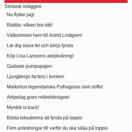
Senaste inläggen
Nu flyttar jag!
Bädda- vilken bra idé!
Välkommen hem till Astrid Lindgren!
Lär dig stava fel och börja fynda
Köp Lisa Larssons ateljévåning!
Godaste pumpapajen
Ljungbergs factory i konken
Markelius legendariska Pythagoras som soffa!
Artipelag goes möbeldesigner
Myntrik is back!
Bästa leksakerna att fynda på loppis
Fem anledningar till varför du ska sälja på loppis