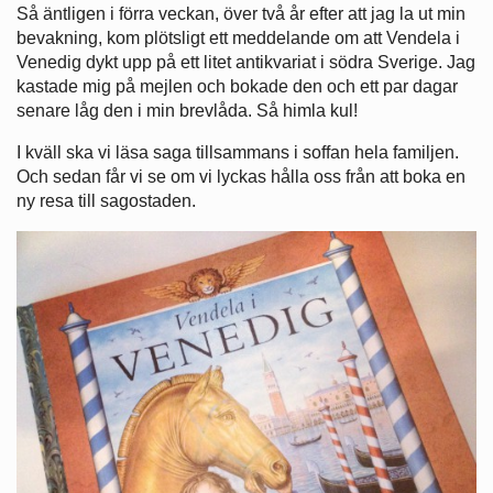
Så äntligen i förra veckan, över två år efter att jag la ut min
bevakning, kom plötsligt ett meddelande om att Vendela i
Venedig dykt upp på ett litet antikvariat i södra Sverige. Jag
kastade mig på mejlen och bokade den och ett par dagar
senare låg den i min brevlåda. Så himla kul!
I kväll ska vi läsa saga tillsammans i soffan hela familjen.
Och sedan får vi se om vi lyckas hålla oss från att boka en
ny resa till sagostaden.