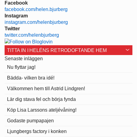
Facebook
facebook.com/helen.bjurberg
Instagram
instagram.com/helenbjurberg
Twitter
twitter.com/helenbjurberg
TITTA IN I HELÉNS RETRODOFTANDE HEM
Senaste inläggen
Nu flyttar jag!
Bädda- vilken bra idé!
Välkommen hem till Astrid Lindgren!
Lär dig stava fel och börja fynda
Köp Lisa Larssons ateljévåning!
Godaste pumpapajen
Ljungbergs factory i konken