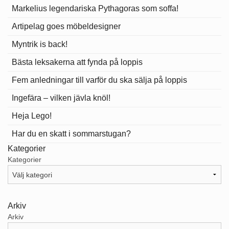
Markelius legendariska Pythagoras som soffa!
Artipelag goes möbeldesigner
Myntrik is back!
Bästa leksakerna att fynda på loppis
Fem anledningar till varför du ska sälja på loppis
Ingefära – vilken jävla knöl!
Heja Lego!
Har du en skatt i sommarstugan?
Kategorier
Kategorier
Arkiv
Arkiv