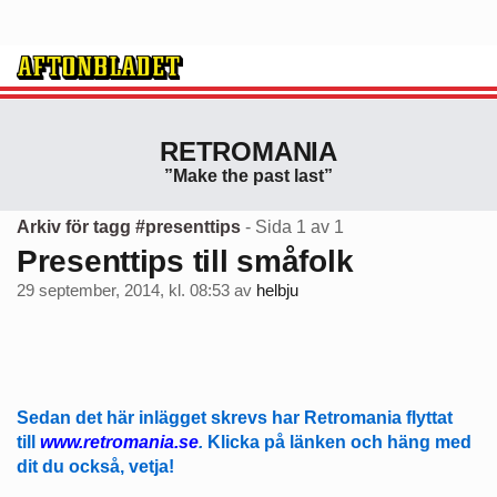
RETROMANIA
”Make the past last”
Arkiv för tagg #presenttips
- Sida 1 av 1
Presenttips till småfolk
29 september, 2014, kl. 08:53
av
helbju
Sedan det här inlägget skrevs har Retromania flyttat
till
www.retromania.se
.
Klicka på länken och häng med
dit du också, vetja!