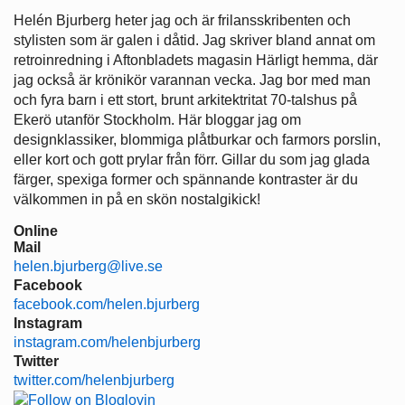
Helén Bjurberg heter jag och är frilansskribenten och
stylisten som är galen i dåtid. Jag skriver bland annat om
retroinredning i Aftonbladets magasin Härligt hemma, där
jag också är krönikör varannan vecka. Jag bor med man
och fyra barn i ett stort, brunt arkitektritat 70-talshus på
Ekerö utanför Stockholm. Här bloggar jag om
designklassiker, blommiga plåtburkar och farmors porslin,
eller kort och gott prylar från förr. Gillar du som jag glada
färger, spexiga former och spännande kontraster är du
välkommen in på en skön nostalgikick!
Online
Mail
helen.bjurberg@live.se
Facebook
facebook.com/helen.bjurberg
Instagram
instagram.com/helenbjurberg
Twitter
twitter.com/helenbjurberg