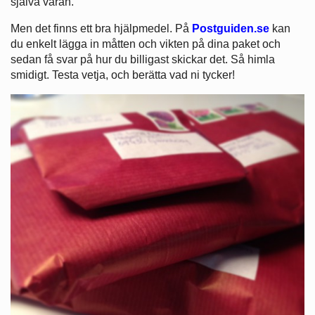
själva varan.
Men det finns ett bra hjälpmedel. På
Postguiden.se
kan
du enkelt lägga in måtten och vikten på dina paket och
sedan få svar på hur du billigast skickar det. Så himla
smidigt. Testa vetja, och berätta vad ni tycker!