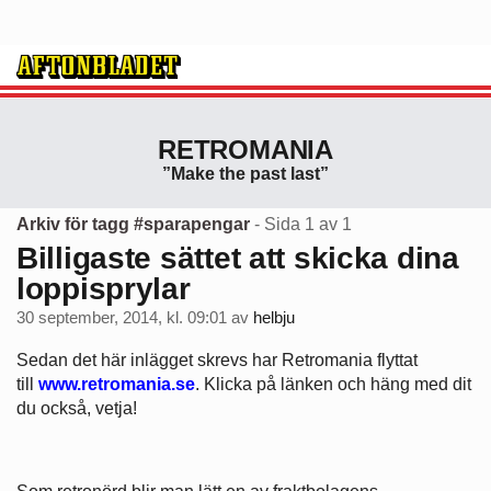
RETROMANIA
”Make the past last”
Arkiv för tagg #sparapengar
- Sida 1 av 1
Billigaste sättet att skicka dina
loppisprylar
30 september, 2014, kl. 09:01
av
helbju
Sedan det här inlägget skrevs har Retromania flyttat
till
www.retromania.se
. Klicka på länken och häng med dit
du också, vetja!