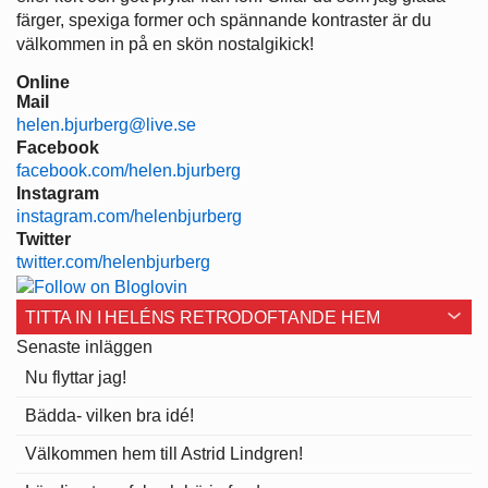
färger, spexiga former och spännande kontraster är du
välkommen in på en skön nostalgikick!
Online
Mail
helen.bjurberg@live.se
Facebook
facebook.com/helen.bjurberg
Instagram
instagram.com/helenbjurberg
Twitter
twitter.com/helenbjurberg
TITTA IN I HELÉNS RETRODOFTANDE HEM
Senaste inläggen
Nu flyttar jag!
Bädda- vilken bra idé!
Välkommen hem till Astrid Lindgren!