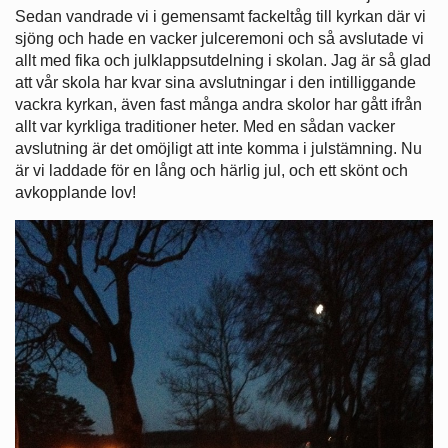
Sedan vandrade vi i gemensamt fackeltåg till kyrkan där vi
sjöng och hade en vacker julceremoni och så avslutade vi
allt med fika och julklappsutdelning i skolan. Jag är så glad
att vår skola har kvar sina avslutningar i den intilliggande
vackra kyrkan, även fast många andra skolor har gått ifrån
allt var kyrkliga traditioner heter. Med en sådan vacker
avslutning är det omöjligt att inte komma i julstämning. Nu
är vi laddade för en lång och härlig jul, och ett skönt och
avkopplande lov!