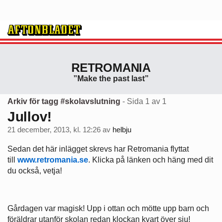
RETROMANIA
”Make the past last”
Arkiv för tagg #skolavslutning
- Sida 1 av 1
Jullov!
21 december, 2013, kl. 12:26
av
helbju
Sedan det här inlägget skrevs har Retromania flyttat
till
www.retromania.se
. Klicka på länken och häng med dit
du också, vetja!
Gårdagen var magisk! Upp i ottan och mötte upp barn och
föräldrar utanför skolan redan klockan kvart över sju!