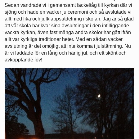
Sedan vandrade vi i gemensamt fackeltåg till kyrkan där vi
sjöng och hade en vacker julceremoni och så avslutade vi
allt med fika och julklappsutdelning i skolan. Jag är så glad
att vår skola har kvar sina avslutningar i den intilliggande
vackra kyrkan, även fast många andra skolor har gått ifrån
allt var kyrkliga traditioner heter. Med en sådan vacker
avslutning är det omöjligt att inte komma i julstämning. Nu
är vi laddade för en lång och härlig jul, och ett skönt och
avkopplande lov!