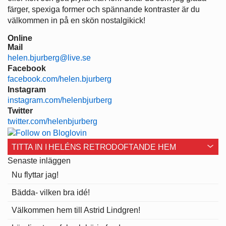
färger, spexiga former och spännande kontraster är du
välkommen in på en skön nostalgikick!
Online
Mail
helen.bjurberg@live.se
Facebook
facebook.com/helen.bjurberg
Instagram
instagram.com/helenbjurberg
Twitter
twitter.com/helenbjurberg
TITTA IN I HELÉNS RETRODOFTANDE HEM
Senaste inläggen
Nu flyttar jag!
Bädda- vilken bra idé!
Välkommen hem till Astrid Lindgren!