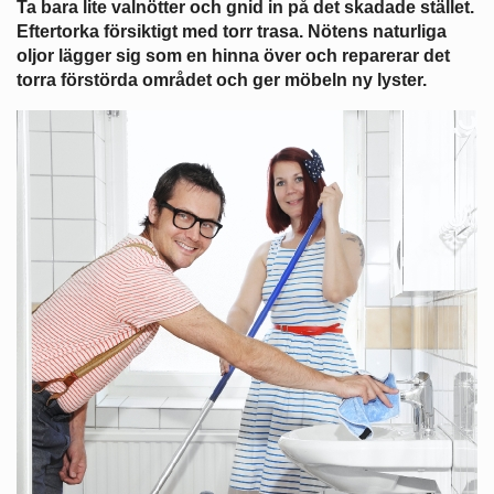
Ta bara lite valnötter och gnid in på det skadade stället.
Eftertorka försiktigt med torr trasa. Nötens naturliga
oljor lägger sig som en hinna över och reparerar det
torra förstörda området och ger möbeln ny lyster.