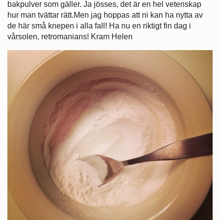
bakpulver som gäller. Ja jösses, det är en hel vetenskap
hur man tvättar rätt.Men jag hoppas att ni kan ha nytta av
de här små knepen i alla fall! Ha nu en riktigt fin dag i
vårsolen, retromanians! Kram Helen