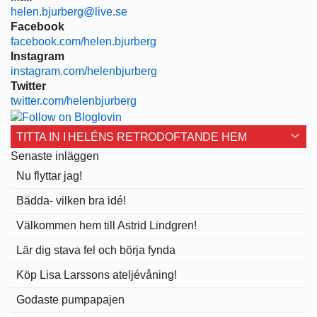
helen.bjurberg@live.se
Facebook
facebook.com/helen.bjurberg
Instagram
instagram.com/helenbjurberg
Twitter
twitter.com/helenbjurberg
TITTA IN I HELÉNS RETRODOFTANDE HEM
Senaste inläggen
Nu flyttar jag!
Bädda- vilken bra idé!
Välkommen hem till Astrid Lindgren!
Lär dig stava fel och börja fynda
Köp Lisa Larssons ateljévåning!
Godaste pumpapajen