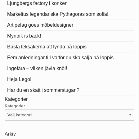
Ljungbergs factory i konken
Markelius legendariska Pythagoras som soffa!
Artipelag goes möbeldesigner
Myntrik is back!
Bästa leksakerna att fynda på loppis
Fem anledningar till varför du ska sälja på loppis
Ingefära – vilken jävla knöl!
Heja Lego!
Har du en skatt i sommarstugan?
Kategorier
Kategorier
Arkiv