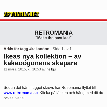
RETROMANIA
”Make the past last”
Arkiv för tagg #kakaoöon
- Sida 1 av 1
Ikeas nya kollektion – av
kakaoögonens skapare
11 mars, 2015, kl. 10:53
av
helbju
Sedan det här inlägget skrevs har Retromania flyttat till
www.retromania.se
. Klicka på länken och häng med dit du
också, vetja!