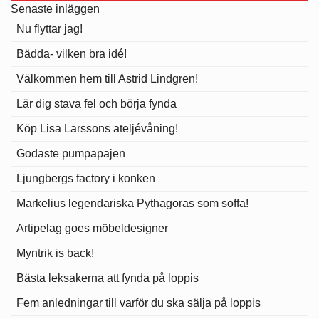
Senaste inläggen
Nu flyttar jag!
Bädda- vilken bra idé!
Välkommen hem till Astrid Lindgren!
Lär dig stava fel och börja fynda
Köp Lisa Larssons ateljévåning!
Godaste pumpapajen
Ljungbergs factory i konken
Markelius legendariska Pythagoras som soffa!
Artipelag goes möbeldesigner
Myntrik is back!
Bästa leksakerna att fynda på loppis
Fem anledningar till varför du ska sälja på loppis