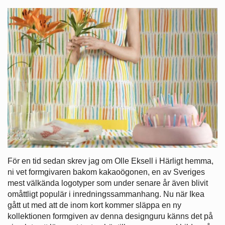
För en tid sedan skrev jag om Olle Eksell i Härligt hemma,
ni vet formgivaren bakom kakaoögonen, en av Sveriges
mest välkända logotyper som under senare år även blivit
omåttligt populär i inredningssammanhang. Nu när Ikea
gått ut med att de inom kort kommer släppa en ny
kollektionen formgiven av denna designguru känns det på