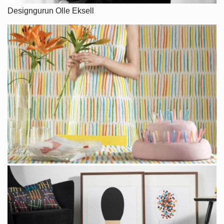
Designgurun Olle Eksell