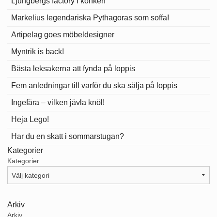
Ljungbergs factory i konken
Markelius legendariska Pythagoras som soffa!
Artipelag goes möbeldesigner
Myntrik is back!
Bästa leksakerna att fynda på loppis
Fem anledningar till varför du ska sälja på loppis
Ingefära – vilken jävla knöl!
Heja Lego!
Har du en skatt i sommarstugan?
Kategorier
Kategorier
Arkiv
Arkiv