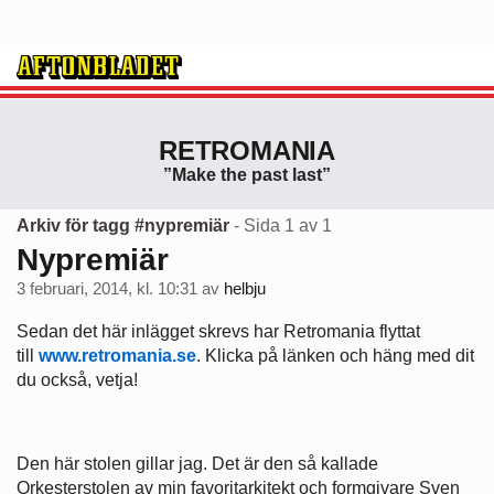
RETROMANIA
”Make the past last”
Arkiv för tagg #nypremiär
- Sida 1 av 1
Nypremiär
3 februari, 2014, kl. 10:31
av
helbju
Sedan det här inlägget skrevs har Retromania flyttat
till
www.retromania.se
. Klicka på länken och häng med dit
du också, vetja!
Den här stolen gillar jag. Det är den så kallade
Orkesterstolen av min favoritarkitekt och formgivare Sven