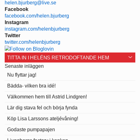
helen.bjurberg@live.se
Facebook
facebook.com/helen.bjurberg
Instagram
instagram.com/helenbjurberg
Twitter
twitter.com/helenbjurberg
TITTA IN I HELÉNS RETRODOFTANDE HEM
Senaste inläggen
Nu flyttar jag!
Bädda- vilken bra idé!
Välkommen hem till Astrid Lindgren!
Lär dig stava fel och börja fynda
Köp Lisa Larssons ateljévåning!
Godaste pumpapajen