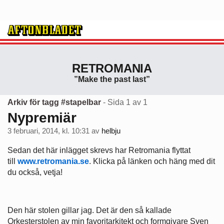
RETROMANIA
”Make the past last”
Arkiv för tagg #stapelbar
- Sida 1 av 1
Nypremiär
3 februari, 2014, kl. 10:31
av
helbju
Sedan det här inlägget skrevs har Retromania flyttat
till
www.retromania.se
. Klicka på länken och häng med dit
du också, vetja!
Den här stolen gillar jag. Det är den så kallade
Orkesterstolen av min favoritarkitekt och formgivare Sven