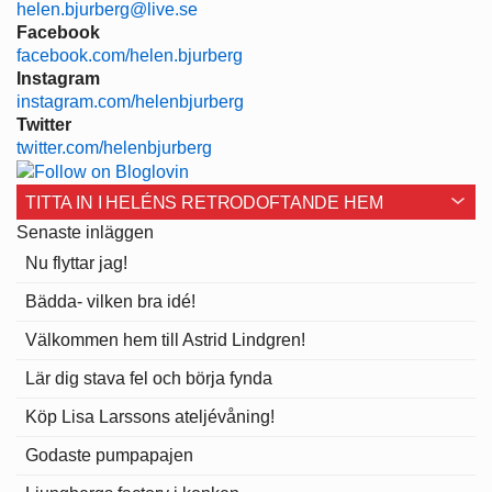
helen.bjurberg@live.se
Facebook
facebook.com/helen.bjurberg
Instagram
instagram.com/helenbjurberg
Twitter
twitter.com/helenbjurberg
TITTA IN I HELÉNS RETRODOFTANDE HEM
Senaste inläggen
Nu flyttar jag!
Bädda- vilken bra idé!
Välkommen hem till Astrid Lindgren!
Lär dig stava fel och börja fynda
Köp Lisa Larssons ateljévåning!
Godaste pumpapajen