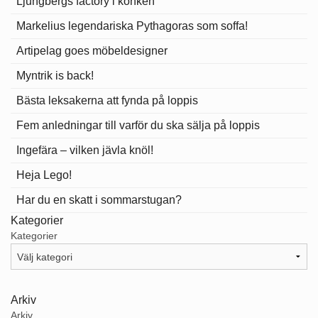
Ljungbergs factory i konken
Markelius legendariska Pythagoras som soffa!
Artipelag goes möbeldesigner
Myntrik is back!
Bästa leksakerna att fynda på loppis
Fem anledningar till varför du ska sälja på loppis
Ingefära – vilken jävla knöl!
Heja Lego!
Har du en skatt i sommarstugan?
Kategorier
Kategorier
Arkiv
Arkiv