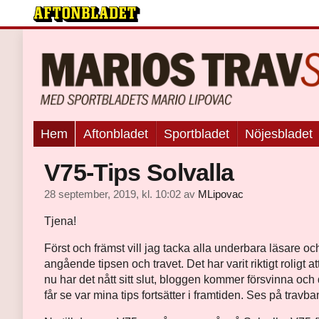
Hem
Aftonbladet
Sportbladet
Nöjesbladet
V75-Tips Solvalla
28 september, 2019, kl. 10:02
av
MLipovac
Tjena!
Först och främst vill jag tacka alla underbara läsare och 
angående tipsen och travet. Det har varit riktigt roligt 
nu har det nått sitt slut, bloggen kommer försvinna och de
får se var mina tips fortsätter i framtiden. Ses på travb