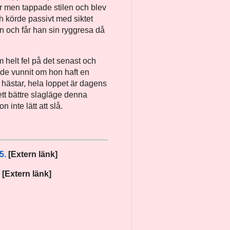
r men tappade stilen och blev
h körde passivt med siktet
en och får han sin ryggresa då
 helt fel på det senast och
ade vunnit om hon haft en
 hästar, hela loppet är dagens
ett bättre slagläge denna
 inte lätt att slå.
5.
[Extern länk]
[Extern länk]