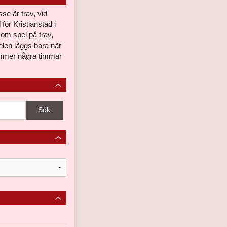
se är trav, vid
för Kristianstad i
 om spel på trav,
len läggs bara när
ommer några timmar