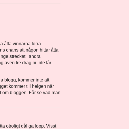
a åtta vinnarna förra
ns chans att någon hittar åtta
ingelstrecket i andra
 även tre drag ni inte får
nna blogg, kommer inte att
ägget kommer till helgen när
fått om bloggen. Får se vad man
a otroligt dåliga lopp. Visst