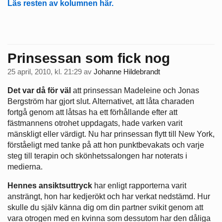
Läs resten av kolumnen här.
Prinsessan som fick nog
25 april, 2010, kl. 21:29
av
Johanne Hildebrandt
Det var då för väl
att prinsessan Madeleine och Jonas
Bergström har gjort slut. Alternativet, att låta charaden
fortgå genom att låtsas ha ett förhållande efter att
fästmannens otrohet uppdagats, hade varken varit
mänskligt eller värdigt. Nu har prinsessan flytt till New York,
förståeligt med tanke på att hon punktbevakats och varje
steg till terapin och skönhetssalongen har noterats i
medierna.
Hennes ansiktsuttryck
har enligt rapporterna varit
ansträngt, hon har kedjerökt och har verkat nedstämd. Hur
skulle du själv känna dig om din partner svikit genom att
vara otrogen med en kvinna som dessutom har den dåliga