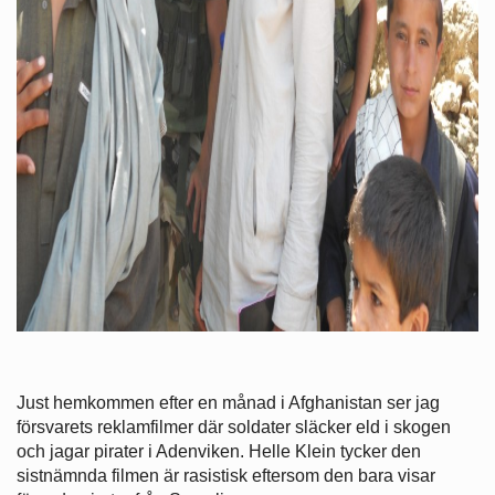
Just hemkommen efter en månad i Afghanistan ser jag
försvarets reklamfilmer där soldater släcker eld i skogen
och jagar pirater i Adenviken. Helle Klein tycker den
sistnämnda filmen är rasistisk eftersom den bara visar