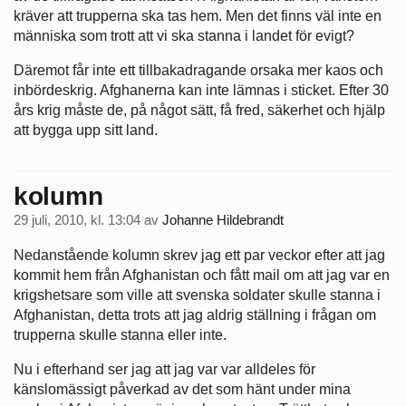
kräver att trupperna ska tas hem. Men det finns väl inte en
människa som trott att vi ska stanna i landet för evigt?
Däremot får inte ett tillbakadragande orsaka mer kaos och
inbördeskrig. Afghanerna kan inte lämnas i sticket. Efter 30
års krig måste de, på något sätt, få fred, säkerhet och hjälp
att bygga upp sitt land.
kolumn
29 juli, 2010, kl. 13:04
av
Johanne Hildebrandt
Nedanstående kolumn skrev jag ett par veckor efter att jag
kommit hem från Afghanistan och fått mail om att jag var en
krigshetsare som ville att svenska soldater skulle stanna i
Afghanistan, detta trots att jag aldrig ställning i frågan om
trupperna skulle stanna eller inte.
Nu i efterhand ser jag att jag var var alldeles för
känslomässigt påverkad av det som hänt under mina