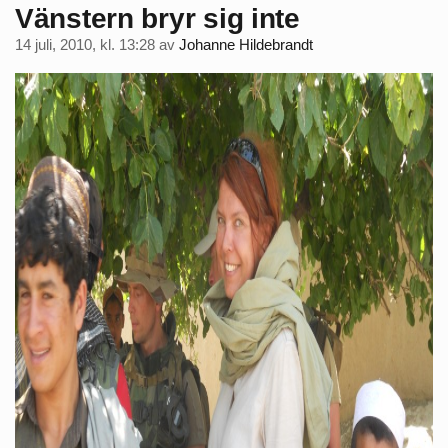
Vänstern bryr sig inte
14 juli, 2010, kl. 13:28
av
Johanne Hildebrandt