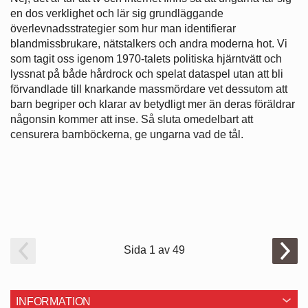
en dos verklighet och lär sig grundläggande
överlevnadsstrategier som hur man identifierar
blandmissbrukare, nätstalkers och andra moderna hot. Vi
som tagit oss igenom 1970-talets politiska hjärntvätt och
lyssnat på både hårdrock och spelat dataspel utan att bli
förvandlade till knarkande massmördare vet dessutom att
barn begriper och klarar av betydligt mer än deras föräldrar
någonsin kommer att inse. Så sluta omedelbart att
censurera barnböckerna, ge ungarna vad de tål.
Sida 1 av 49
INFORMATION