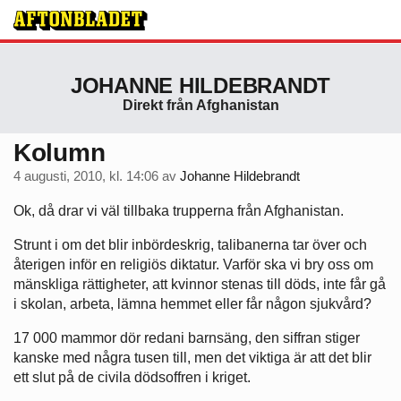
JOHANNE HILDEBRANDT
Direkt från Afghanistan
Kolumn
4 augusti, 2010, kl. 14:06
av
Johanne Hildebrandt
Ok, då drar vi väl tillbaka trupperna från Afghanistan.
Strunt i om det blir inbördeskrig, talibanerna tar över och
återigen inför en religiös diktatur. Varför ska vi bry oss om
mänskliga rättigheter, att kvinnor stenas till döds, inte får gå
i skolan, arbeta, lämna hemmet eller får någon sjukvård?
17 000 mammor dör redani barnsäng, den siffran stiger
kanske med några tusen till, men det viktiga är att det blir
ett slut på de civila dödsoffren i kriget.